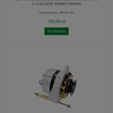
Z-21 DŁUGOŚĆ 160MM X KARDAN
Kod produktu:
WT29-703
139,00 zł
do koszyka