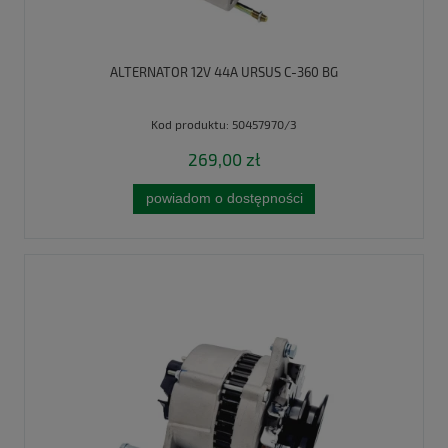
ALTERNATOR 12V 44A URSUS C-360 BG
Kod produktu:
50457970/3
269,00 zł
powiadom o dostępności