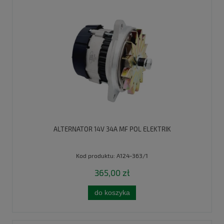
ALTERNATOR 14V 34A MF POL ELEKTRIK
Kod produktu:
A124-363/1
365,00 zł
do koszyka