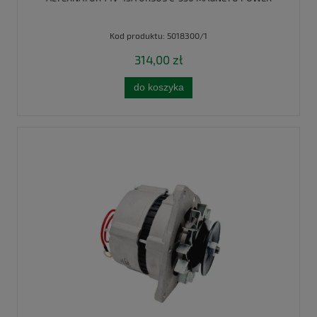
Kod produktu:
5018300/1
314,00 zł
do koszyka