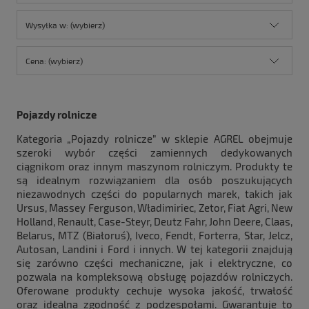
Wysyłka w: (wybierz)
Cena: (wybierz)
Pojazdy rolnicze
Kategoria „Pojazdy rolnicze” w sklepie AGREL obejmuje
szeroki wybór części zamiennych dedykowanych
ciągnikom oraz innym maszynom rolniczym. Produkty te
są idealnym rozwiązaniem dla osób poszukujących
niezawodnych części do popularnych marek, takich jak
Ursus, Massey Ferguson, Władimiriec, Zetor, Fiat Agri, New
Holland, Renault, Case-Steyr, Deutz Fahr, John Deere, Claas,
Belarus, MTZ (Białoruś), Iveco, Fendt, Forterra, Star, Jelcz,
Autosan, Landini i Ford i innych. W tej kategorii znajdują
się zarówno części mechaniczne, jak i elektryczne, co
pozwala na kompleksową obsługę pojazdów rolniczych.
Oferowane produkty cechuje wysoka jakość, trwałość
oraz idealna zgodność z podzespołami. Gwarantuje to