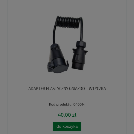
ADAPTER ELASTYCZNY GNIAZDO + WTYCZKA
Kod produktu:
040014
40,00 zł
do koszyka