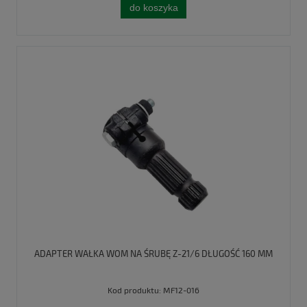
do koszyka
ADAPTER WAŁKA WOM NA ŚRUBĘ Z-21/6 DŁUGOŚĆ 160 MM
Kod produktu:
MF12-016