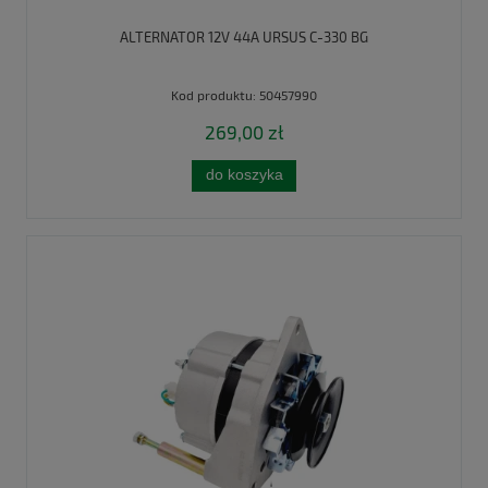
ALTERNATOR 12V 44A URSUS C-330 BG
Kod produktu:
50457990
269,00 zł
do koszyka