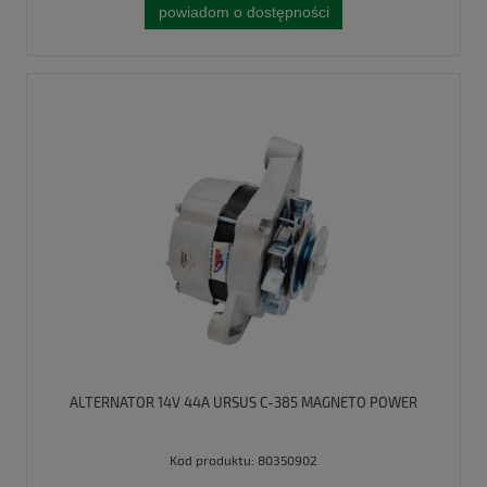
powiadom o dostępności
ALTERNATOR 14V 44A URSUS C-385 MAGNETO POWER
Kod produktu:
80350902