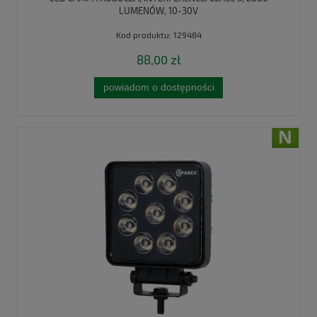
LUMENÓW, 10-30V
Kod produktu:
129484
88,00 zł
powiadom o dostępności
nowość