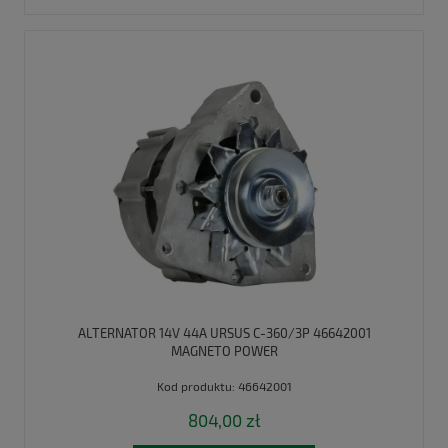
ALTERNATOR 14V 44A URSUS C-360/3P 46642001
MAGNETO POWER
Kod produktu:
46642001
804,00 zł