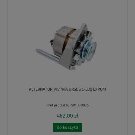
ALTERNATOR 14V 44A URSUS C-330 EXPOM
Kod produktu:
5018300/5
462,00 zł
do koszyka