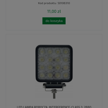
Kod produktu:
50106310
11,00 zł
do koszyka
LED LAMPA ROBOCZA, INTERFERENCE: CLASS 3, 2880