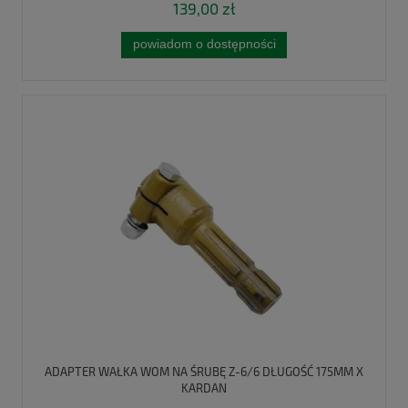
139,00 zł
powiadom o dostępności
ADAPTER WAŁKA WOM NA ŚRUBĘ Z-6/6 DŁUGOŚĆ 175MM X
KARDAN