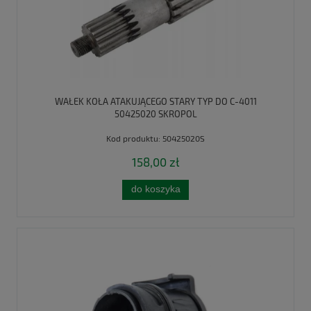
WAŁEK KOŁA ATAKUJĄCEGO STARY TYP DO C-4011
50425020 SKROPOL
Kod produktu:
50425020S
158,00 zł
do koszyka