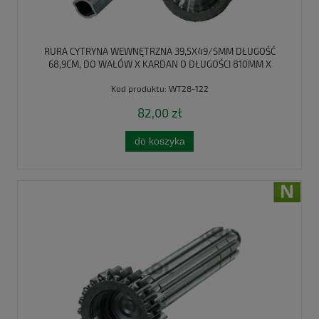
RURA CYTRYNA WEWNĘTRZNA 39,5X49/5MM DŁUGOŚĆ
68,9CM, DO WAŁÓW X KARDAN O DŁUGOŚCI 810MM X
KARDAN
Kod produktu:
WT28-122
82,00 zł
do koszyka
nowość