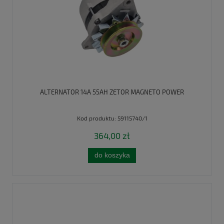
ALTERNATOR 14A 55AH ZETOR MAGNETO POWER
Kod produktu:
59115740/1
364,00 zł
do koszyka