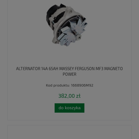
ALTERNATOR 14A 65AH MASSEY FERGUSON MF3 MAGNETO
POWER
Kod produktu:
1668906M92
382,00 zł
do koszyka