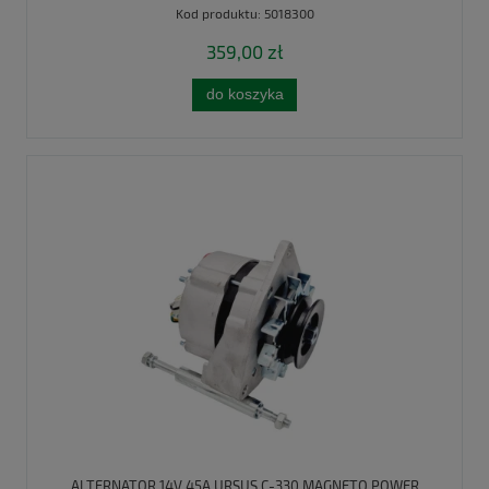
Kod produktu:
5018300
359,00 zł
do koszyka
ALTERNATOR 14V 45A URSUS C-330 MAGNETO POWER