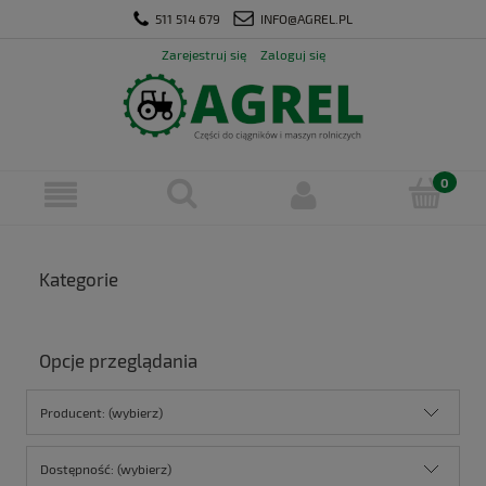
511 514 679
INFO@AGREL.PL
Zarejestruj się
Zaloguj się
Kategorie
Opcje przeglądania
Producent: (wybierz)
Dostępność: (wybierz)