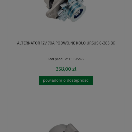
ALTERNATOR 12V 70A PODWÓJNE KOŁO URSUS C-385 BG
Kod produktu:
9515672
358,00 zł
powiadom o dostępności