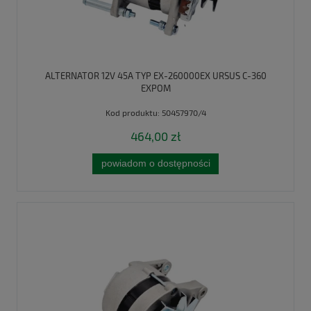
ALTERNATOR 12V 45A TYP EX-260000EX URSUS C-360
EXPOM
Kod produktu:
50457970/4
464,00 zł
powiadom o dostępności