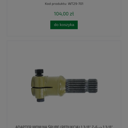
Kod produktu:
WT29-701
104,00 zł
do koszyka
ADAPTER WOM NA ŚRUBĘ (REDUKCJA) 1 3/8" Z-6 -> 1 3/8"