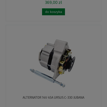
369,00 zł
do koszyka
ALTERNATOR 14V 45A URSUS C-330 JUBANA