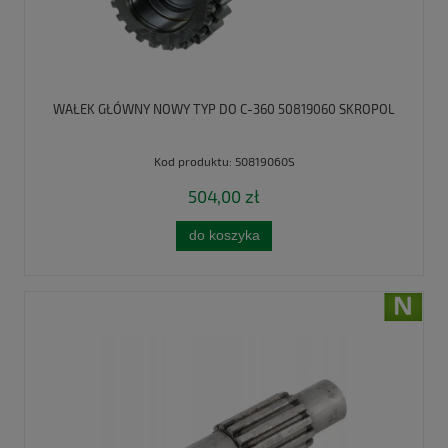
WAŁEK GŁÓWNY NOWY TYP DO C-360 50819060 SKROPOL
Kod produktu:
50819060S
504,00 zł
do koszyka
nowość