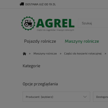
DOSTAWA JUŻ OD 19 ZŁ
Pojazdy rolnicze
Maszyny rolnicze
»
»
»
Maszyny rolnicze
Części do kosiarki rotacyjnej
Kategorie
Opcje przeglądania
Producent: (wybierz)
Dostępno