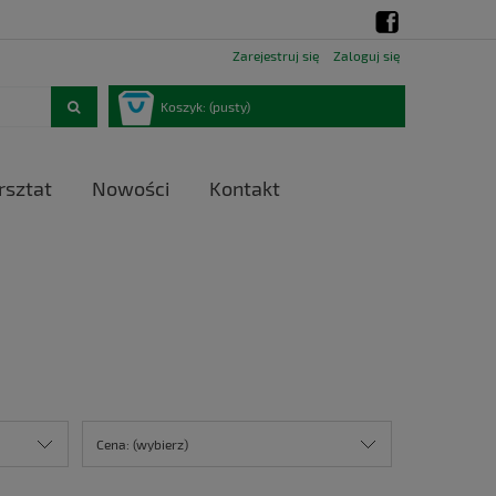
Zarejestruj się
Zaloguj się
Koszyk:
(pusty)
sztat
Nowości
Kontakt
Cena: (wybierz)