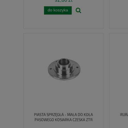
do koszyka
PIASTA SPRZĘGŁA - MAŁA DO KOŁA
RUR
PASOWEGO KOSIARKA CZESKA ZTR
5089030080