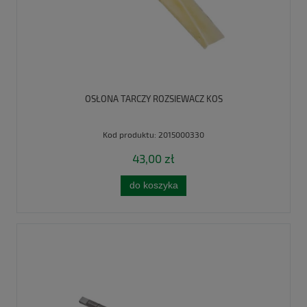
OSŁONA TARCZY ROZSIEWACZ KOS
Kod produktu:
2015000330
43,00 zł
do koszyka