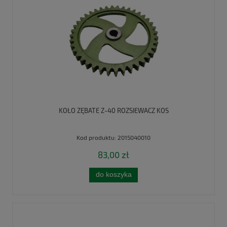
KOŁO ZĘBATE Z-40 ROZSIEWACZ KOS
Kod produktu:
2015040010
83,00 zł
do koszyka