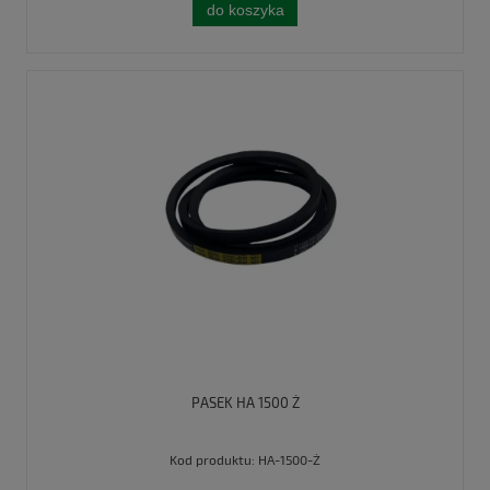
do koszyka
PASEK HA 1500 Ż
Kod produktu:
HA-1500-Ż