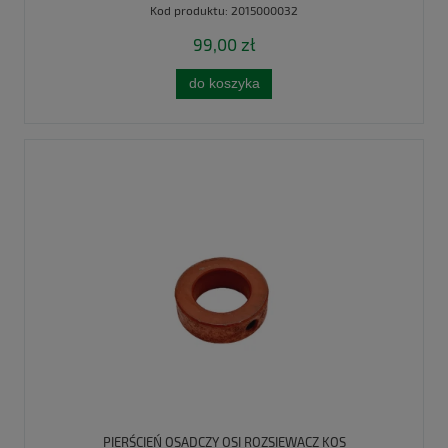
Kod produktu:
2015000032
99,00 zł
do koszyka
PIERŚCIEŃ OSADCZY OSI ROZSIEWACZ KOS