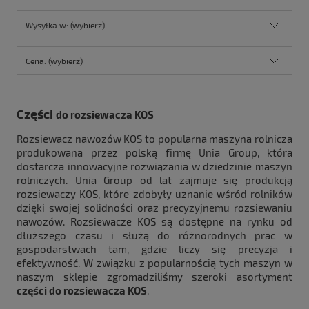
Wysyłka w: (wybierz)
Cena: (wybierz)
Części
do rozsiewacza KOS
Rozsiewacz nawozów KOS to popularna maszyna rolnicza
produkowana przez polską firmę Unia Group, która
dostarcza innowacyjne rozwiązania w dziedzinie maszyn
rolniczych. Unia Group od lat zajmuje się produkcją
rozsiewaczy KOS, które zdobyły uznanie wśród rolników
dzięki swojej solidności oraz precyzyjnemu rozsiewaniu
nawozów. Rozsiewacze KOS są dostępne na rynku od
dłuższego czasu i służą do różnorodnych prac w
gospodarstwach tam, gdzie liczy się precyzja i
efektywność. W związku z popularnością tych maszyn w
naszym sklepie zgromadziliśmy szeroki asortyment
części do rozsiewacza KOS
.