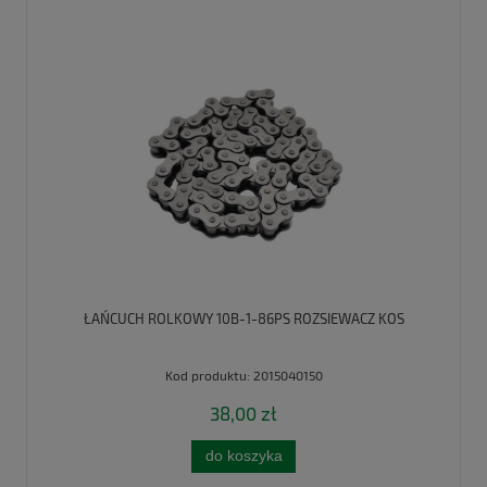
ŁAŃCUCH ROLKOWY 10B-1-86PS ROZSIEWACZ KOS
Kod produktu:
2015040150
38,00 zł
do koszyka