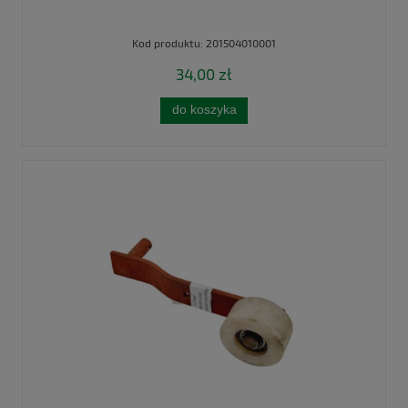
Kod produktu:
201504010001
34,00 zł
do koszyka