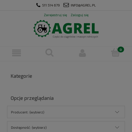
511 514 679
INFO@AGREL.PL
Zarejestruj się
Zaloguj się
Kategorie
Opcje przeglądania
Producent: (wybierz)
Dostępność: (wybierz)