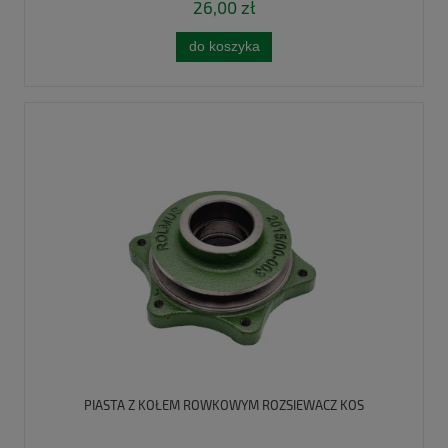
26,00 zł
do koszyka
PIASTA Z KOŁEM ROWKOWYM ROZSIEWACZ KOS