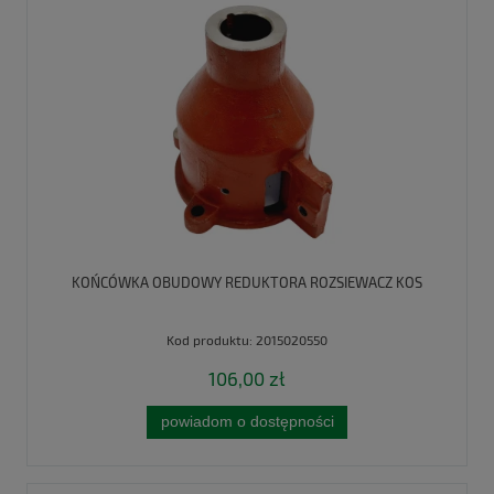
KOŃCÓWKA OBUDOWY REDUKTORA ROZSIEWACZ KOS
Kod produktu:
2015020550
106,00 zł
powiadom o dostępności