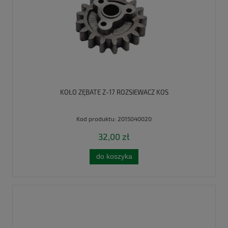
KOŁO ZĘBATE Z-17 ROZSIEWACZ KOS
Kod produktu:
2015040020
32,00 zł
do koszyka