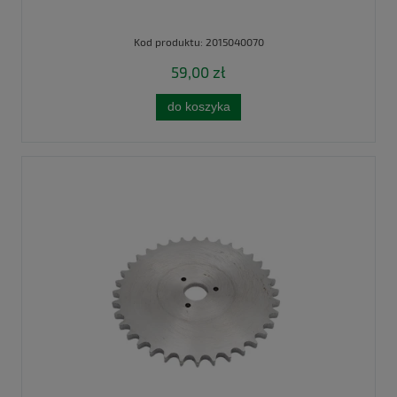
Kod produktu:
2015040070
59,00 zł
do koszyka