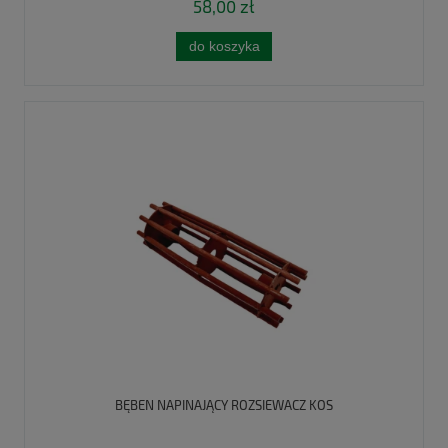
58,00 zł
do koszyka
BĘBEN NAPINAJĄCY ROZSIEWACZ KOS