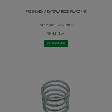
PRZEKŁADNIA KĄTOWA ROZSIEWACZ RNZ
Kod produktu:
2012090010
189,00 zł
do koszyka