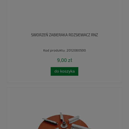
SWORZEŃ ZABIERAKA ROZSIEWACZ RNZ
Kod produktu:
2012060500
9,00 zł
do koszyka