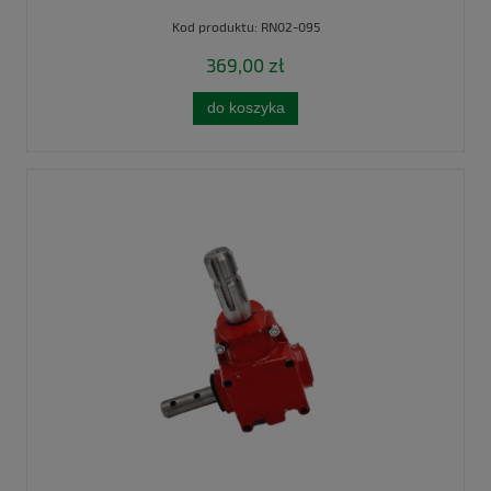
DWUTARCZOWE; 3-ALB-S-770 UNIVVERSAL
Kod produktu:
RN02-095
369,00 zł
do koszyka