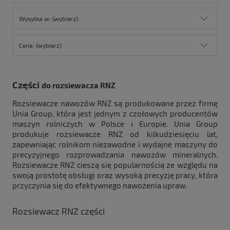
Wysyłka w: (wybierz)
Cena: (wybierz)
Części
do rozsiewacza RNZ
Rozsiewacze nawozów RNZ są produkowane przez firmę
Unia Group, która jest jednym z czołowych producentów
maszyn rolniczych w Polsce i Europie. Unia Group
produkuje rozsiewacze RNZ od kilkudziesięciu lat,
zapewniając rolnikom niezawodne i wydajne maszyny do
precyzyjnego rozprowadzania nawozów mineralnych.
Rozsiewacze RNZ cieszą się popularnością ze względu na
swoją prostotę obsługi oraz wysoką precyzję pracy, która
przyczynia się do efektywnego nawożenia upraw.
Rozsiewacz RNZ części