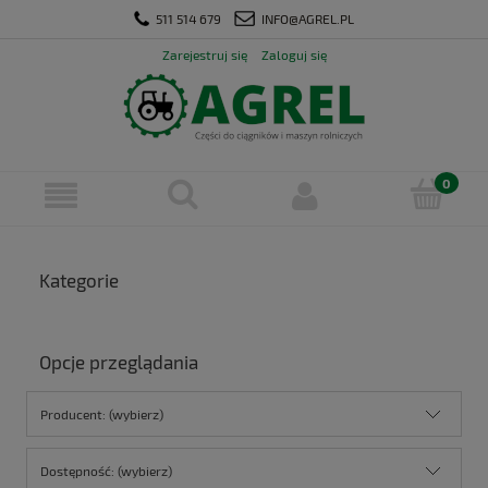
511 514 679
INFO@AGREL.PL
Zarejestruj się
Zaloguj się
Kategorie
Opcje przeglądania
Producent: (wybierz)
Dostępność: (wybierz)