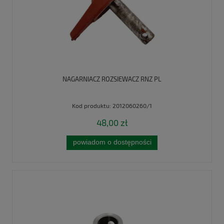
NAGARNIACZ ROZSIEWACZ RNZ PL
Kod produktu:
2012060260/1
48,00 zł
powiadom o dostępności