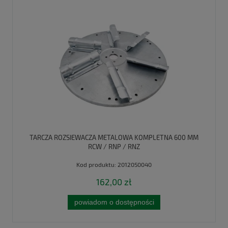
TARCZA ROZSIEWACZA METALOWA KOMPLETNA 600 MM
RCW / RNP / RNZ
Kod produktu:
2012050040
162,00 zł
powiadom o dostępności