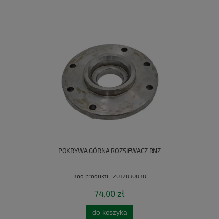
POKRYWA GÓRNA ROZSIEWACZ RNZ
Kod produktu:
2012030030
74,00 zł
do koszyka