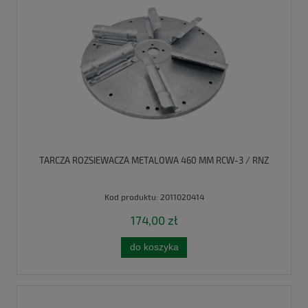
TARCZA ROZSIEWACZA METALOWA 460 MM RCW-3 / RNZ
Kod produktu:
2011020414
174,00 zł
do koszyka