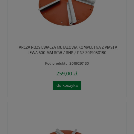
TARCZA ROZSIEWACZA METALOWA KOMPLETNA Z PIASTĄ
LEWA 600 MM RCW / RNP / RNZ 2019050180
Kod produktu:
2019050180
259,00 zł
do koszyka