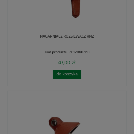
NAGARNIACZ ROZSIEWACZ RNZ
Kod produktu:
2012060260
47,00 zł
do koszyka