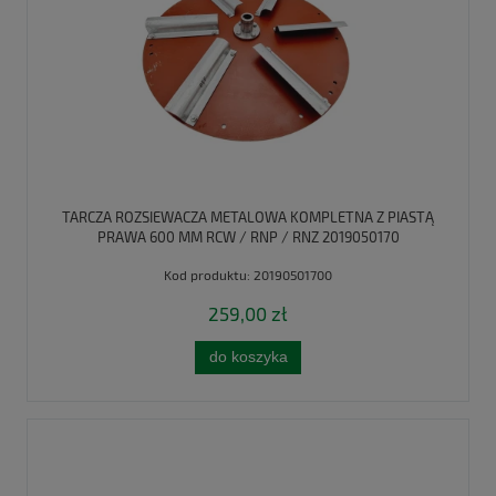
TARCZA ROZSIEWACZA METALOWA KOMPLETNA Z PIASTĄ
PRAWA 600 MM RCW / RNP / RNZ 2019050170
Kod produktu:
20190501700
259,00 zł
do koszyka