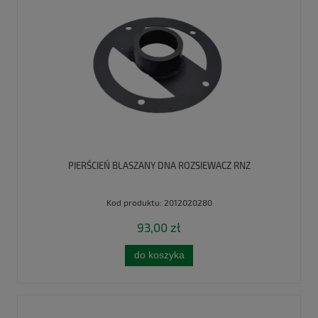
PIERŚCIEŃ BLASZANY DNA ROZSIEWACZ RNZ
Kod produktu:
2012020280
93,00 zł
do koszyka