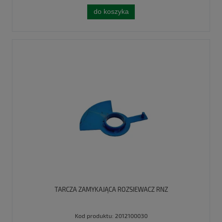
do koszyka
TARCZA ZAMYKAJĄCA ROZSIEWACZ RNZ
Kod produktu:
2012100030