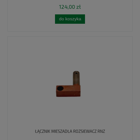
124,00 zł
do koszyka
ŁĄCZNIK MIESZADŁA ROZSIEWACZ RNZ