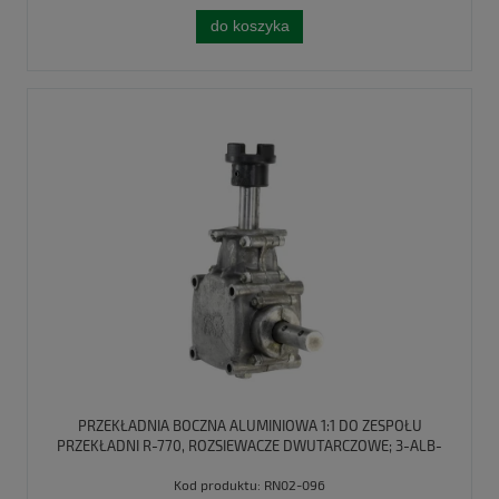
do koszyka
PRZEKŁADNIA BOCZNA ALUMINIOWA 1:1 DO ZESPOŁU
PRZEKŁADNI R-770, ROZSIEWACZE DWUTARCZOWE; 3-ALB-
S-770 UNIVVERSAL
Kod produktu:
RN02-096