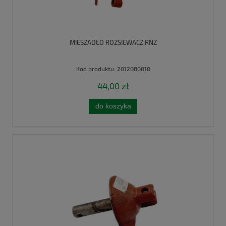
MIESZADŁO ROZSIEWACZ RNZ
Kod produktu:
2012080010
44,00 zł
do koszyka