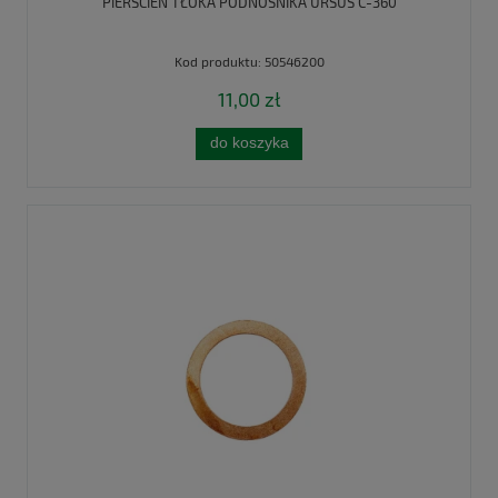
PIERŚCIEŃ TŁOKA PODNOŚNIKA URSUS C-360
Kod produktu:
50546200
11,00 zł
do koszyka