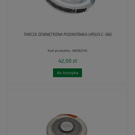
TARCZA ZEWNĘTRZNA PODNOŚNIKA URSUS C-360
Kod produktu:
46582141
42,00 zł
do koszyka