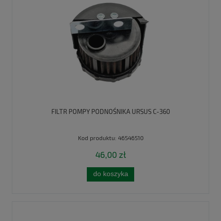
FILTR POMPY PODNOŚNIKA URSUS C-360
Kod produktu:
46546510
46,00 zł
do koszyka