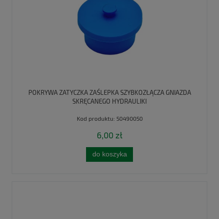
POKRYWA ZATYCZKA ZAŚLEPKA SZYBKOZŁĄCZA GNIAZDA
SKRĘCANEGO HYDRAULIKI
Kod produktu:
50490050
6,00 zł
do koszyka