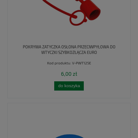
POKRYWA ZATYCZKA OSŁONA PRZECIWPYŁOWA DO
WTYCZKI SZYBKOZŁĄCZA EURO
Kod produktu:
V-PWT125E
6,00 zł
do koszyka