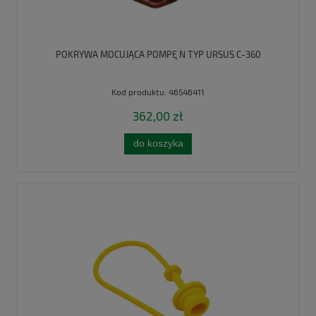
POKRYWA MOCUJĄCA POMPĘ N TYP URSUS C-360
Kod produktu:
46546411
362,00 zł
do koszyka