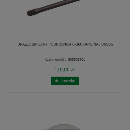
DRĄŻEK SKRĘTNY PODNOŚNIKA C-360 ORYGINAŁ URSUS
Kod produktu:
50580310U
120,00 zł
do koszyka