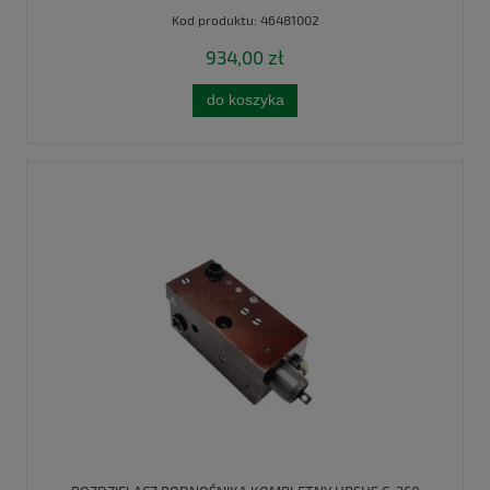
Kod produktu:
46481002
934,00 zł
do koszyka