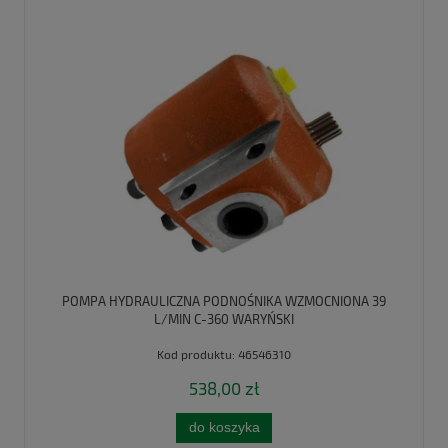
POMPA HYDRAULICZNA PODNOŚNIKA WZMOCNIONA 39
L/MIN C-360 WARYŃSKI
Kod produktu:
46546310
538,00 zł
do koszyka