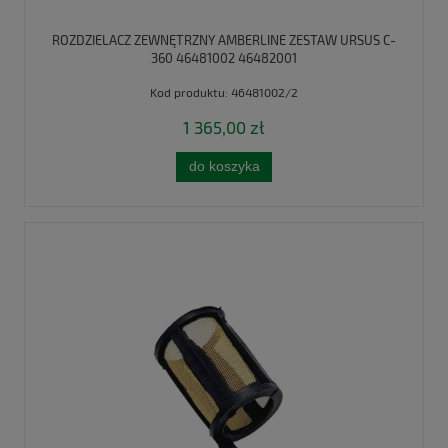
ROZDZIELACZ ZEWNĘTRZNY AMBERLINE ZESTAW URSUS C-
360 46481002 46482001
Kod produktu:
46481002/2
1 365,00 zł
do koszyka