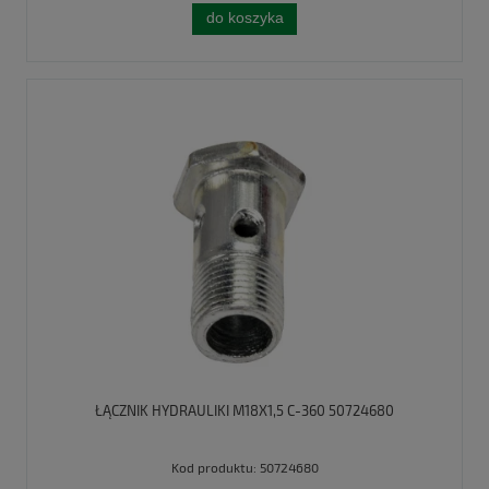
do koszyka
ŁĄCZNIK HYDRAULIKI M18X1,5 C-360 50724680
Kod produktu:
50724680