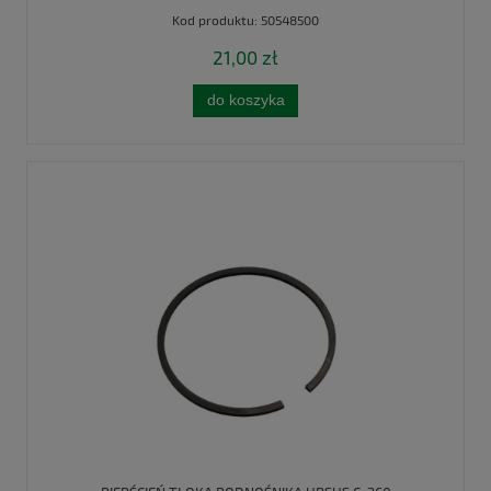
Kod produktu:
50548500
21,00 zł
do koszyka