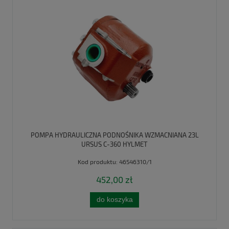
POMPA HYDRAULICZNA PODNOŚNIKA WZMACNIANA 23L
URSUS C-360 HYLMET
Kod produktu:
46546310/1
452,00 zł
do koszyka