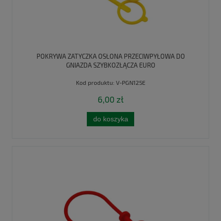
POKRYWA ZATYCZKA OSŁONA PRZECIWPYŁOWA DO
GNIAZDA SZYBKOZŁĄCZA EURO
Kod produktu:
V-PGN125E
6,00 zł
do koszyka