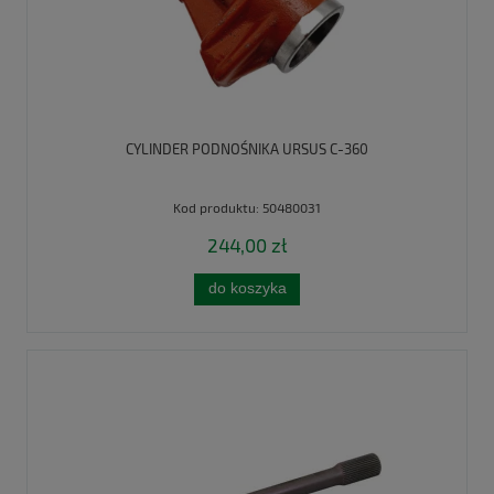
CYLINDER PODNOŚNIKA URSUS C-360
Kod produktu:
50480031
244,00 zł
do koszyka