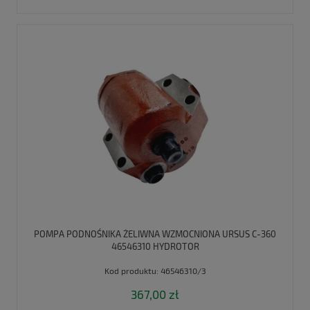
POMPA PODNOŚNIKA ŻELIWNA WZMOCNIONA URSUS C-360
46546310 HYDROTOR
Kod produktu:
46546310/3
367,00 zł