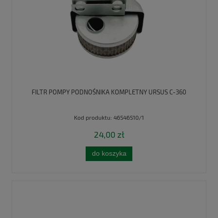
FILTR POMPY PODNOŚNIKA KOMPLETNY URSUS C-360
Kod produktu:
46546510/1
24,00 zł
do koszyka