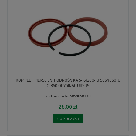
KOMPLET PIERŚCIENI PODNOŚNIKA 54612004U 50548501U
C-360 ORYGINAŁ URSUS
Kod produktu:
50548502KU
28,00 zł
do koszyka