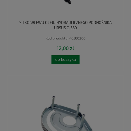
SITKO WLEWU OLEJU HYDRAULICZNEGO PODNOŚNIKA
URSUS C-360
Kod produktu:
46580200
12,00 zł
do koszyka