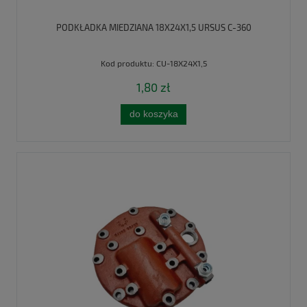
PODKŁADKA MIEDZIANA 18X24X1,5 URSUS C-360
Kod produktu:
CU-18X24X1,5
1,80 zł
do koszyka