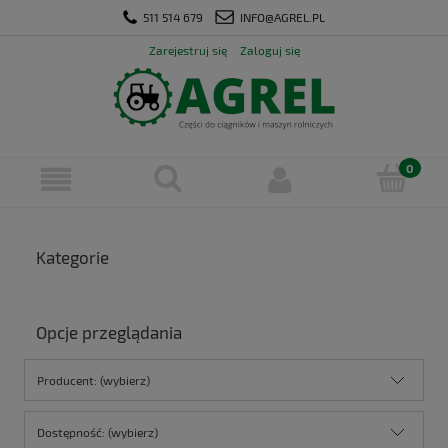
511 514 679
INFO@AGREL.PL
Zarejestruj się
Zaloguj się
Kategorie
Opcje przeglądania
Producent: (wybierz)
Dostępność: (wybierz)