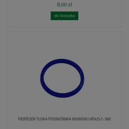
8,00 zł
do koszyka
PIERŚCIEŃ TŁOKA PODNOŚNIKA 68X80X6 URSUS C-360