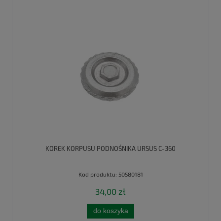
KOREK KORPUSU PODNOŚNIKA URSUS C-360
Kod produktu:
50580181
34,00 zł
do koszyka