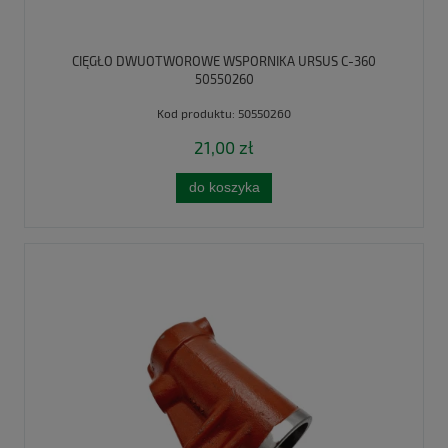
CIĘGŁO DWUOTWOROWE WSPORNIKA URSUS C-360
50550260
Kod produktu:
50550260
21,00 zł
do koszyka