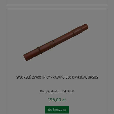
SWORZEŃ ZWROTNICY PRAWY C-360 ORYGINAŁ URSUS
Kod produktu:
50434150
196,00 zł
do koszyka