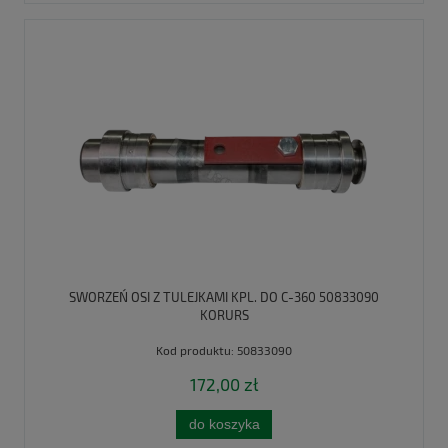
SWORZEŃ OSI Z TULEJKAMI KPL. DO C-360 50833090
KORURS
Kod produktu:
50833090
172,00 zł
do koszyka