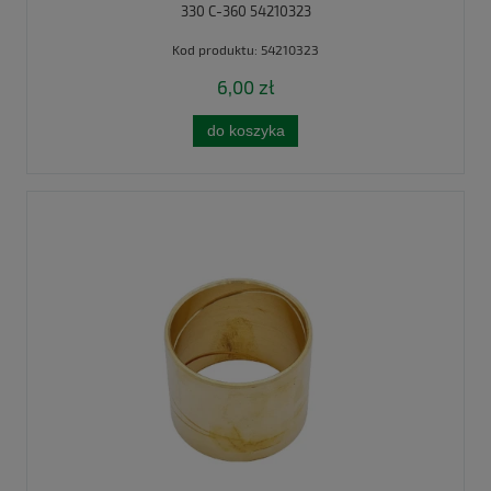
330 C-360 54210323
Kod produktu:
54210323
6,00 zł
do koszyka