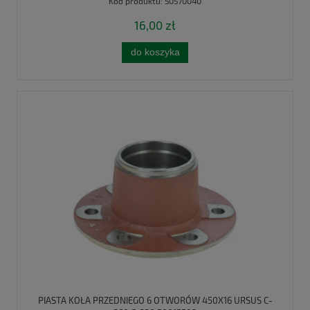
Kod produktu:
50570040
16,00 zł
do koszyka
PIASTA KOŁA PRZEDNIEGO 6 OTWORÓW 450X16 URSUS C-