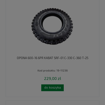
OPONA 600-16 6PR KABAT SRF-01 C-330 C-360 T-25
Kod produktu:
19-11236
229,00 zł
do koszyka