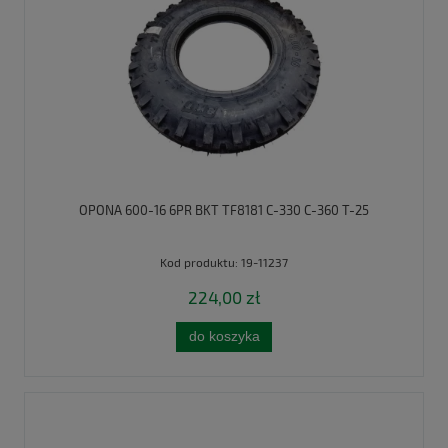
OPONA 600-16 6PR BKT TF8181 C-330 C-360 T-25
Kod produktu:
19-11237
224,00 zł
do koszyka