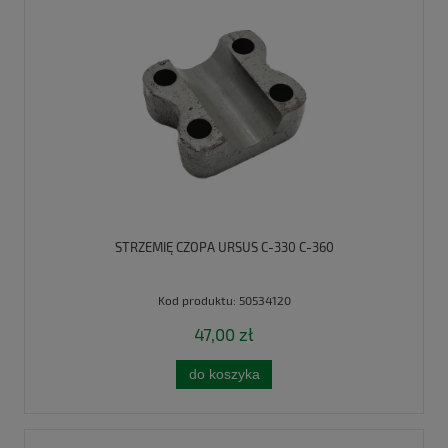
STRZEMIĘ CZOPA URSUS C-330 C-360
Kod produktu:
50534120
47,00 zł
do koszyka