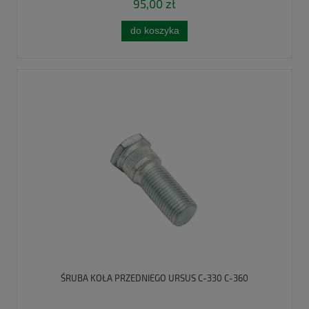
95,00 zł
do koszyka
ŚRUBA KOŁA PRZEDNIEGO URSUS C-330 C-360