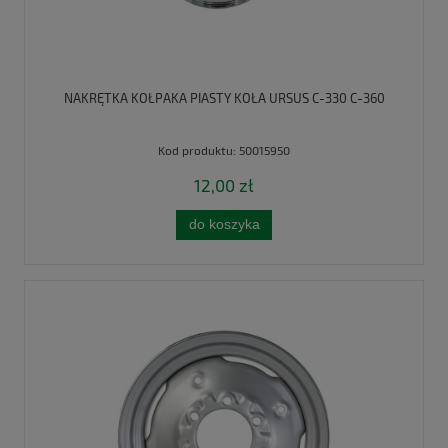
NAKRĘTKA KOŁPAKA PIASTY KOŁA URSUS C-330 C-360
Kod produktu:
50015950
12,00 zł
do koszyka