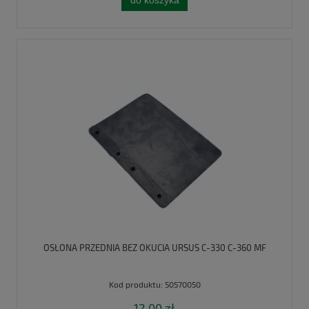
do koszyka
OSŁONA PRZEDNIA BEZ OKUCIA URSUS C-330 C-360 MF
Kod produktu:
50570050
12,00 zł