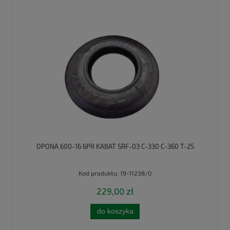
OPONA 600-16 6PR KABAT SRF-03 C-330 C-360 T-25
Kod produktu:
19-11238/0
229,00 zł
do koszyka