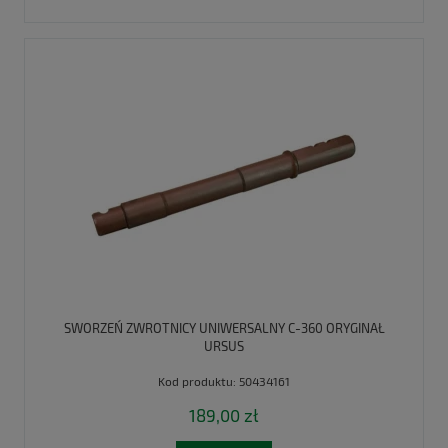
SWORZEŃ ZWROTNICY UNIWERSALNY C-360 ORYGINAŁ
URSUS
Kod produktu:
50434161
189,00 zł