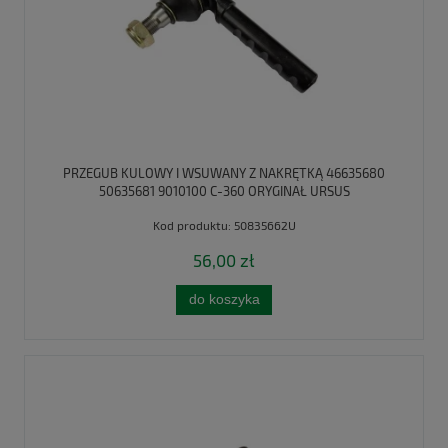
PRZEGUB KULOWY I WSUWANY Z NAKRĘTKĄ 46635680
50635681 9010100 C-360 ORYGINAŁ URSUS
Kod produktu:
50835662U
56,00 zł
do koszyka