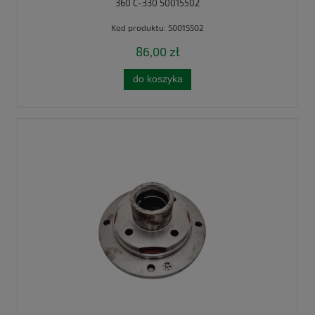
360 C-330 50015502
Kod produktu:
50015502
86,00 zł
do koszyka