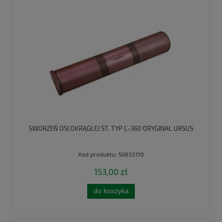
SWORZEŃ OSI OKRĄGŁEJ ST. TYP C-360 ORYGINAŁ URSUS
Kod produktu:
50633110
153,00 zł
do koszyka