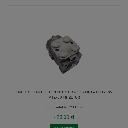
ORBITROL OSPC 100 ON BIZON URSUS C-330 C-360 C-385
MTZ-80 MF ZETOR
Kod produktu:
OSPC100
428,00 zł