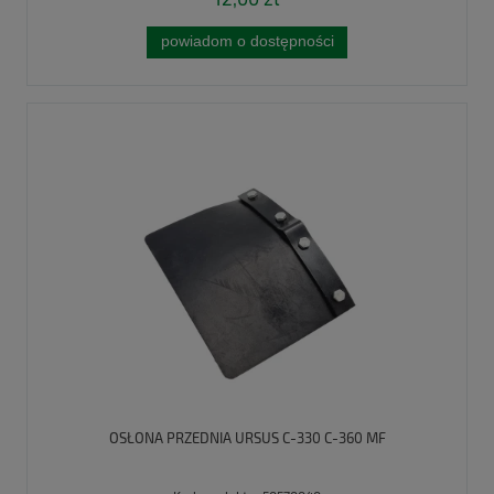
powiadom o dostępności
OSŁONA PRZEDNIA URSUS C-330 C-360 MF