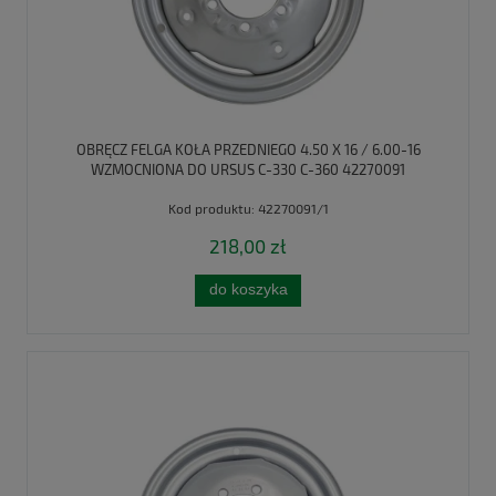
OBRĘCZ FELGA KOŁA PRZEDNIEGO 4.50 X 16 / 6.00-16
WZMOCNIONA DO URSUS C-330 C-360 42270091
Kod produktu:
42270091/1
218,00 zł
do koszyka