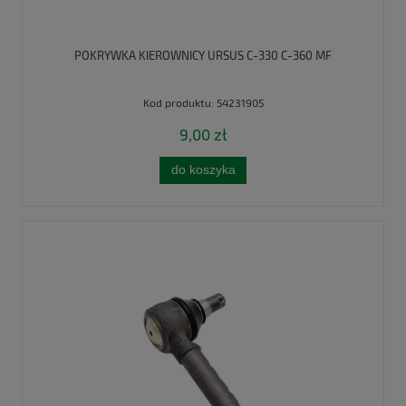
POKRYWKA KIEROWNICY URSUS C-330 C-360 MF
Kod produktu:
54231905
9,00 zł
do koszyka