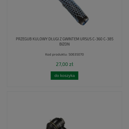
PRZEGUB KULOWY DŁUGI Z GWINTEM URSUS C-360 C-385
BIZON
Kod produktu:
50635070
27,00 zł
do koszyka