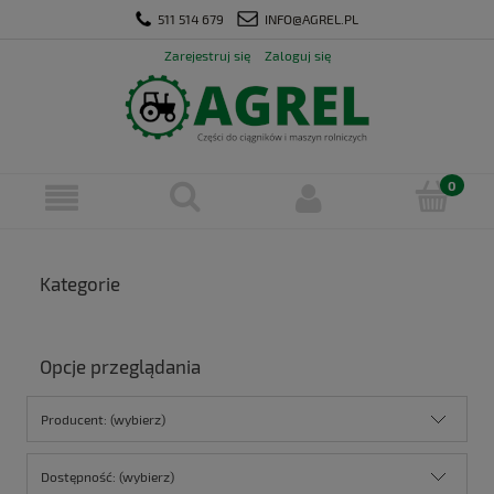
511 514 679
INFO@AGREL.PL
Zarejestruj się
Zaloguj się
Kategorie
Opcje przeglądania
Producent: (wybierz)
Dostępność: (wybierz)