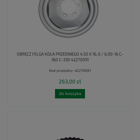
OBRĘCZ FELGA KOŁA PRZEDNIEGO 4.50 X 16, 6 / 6.00-16 C-
360 C-330 42270091
Kod produktu:
42270091
263,00 zł
do koszyka