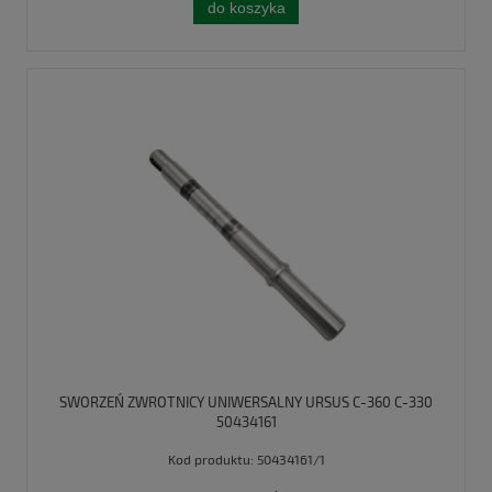
do koszyka
SWORZEŃ ZWROTNICY UNIWERSALNY URSUS C-360 C-330
50434161
Kod produktu:
50434161/1