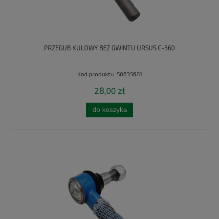
PRZEGUB KULOWY BEZ GWINTU URSUS C-360
Kod produktu:
50635681
28,00 zł
do koszyka