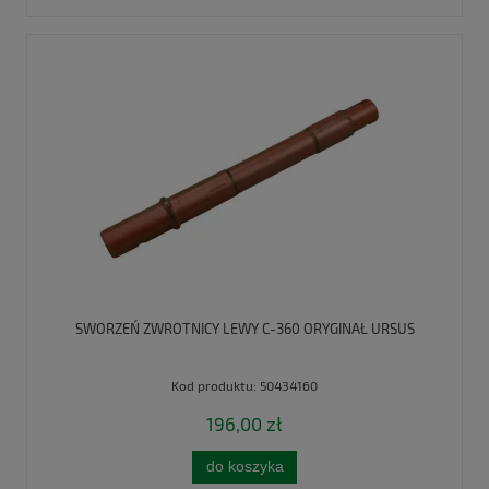
SWORZEŃ ZWROTNICY LEWY C-360 ORYGINAŁ URSUS
Kod produktu:
50434160
196,00 zł
do koszyka