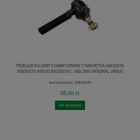
PRZEGUB KULOWY II GWINTOWANY Z NAKRĘTKĄ 46635070
50635070 901020 80220019 C-360/385 ORYGINAŁ URSUS
Kod produktu:
50835070
58,00 zł
do koszyka