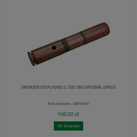
SWORZEŃ OSI PŁASKIEJ C-330/360 ORYGINAŁ URSUS
Kod produktu:
50833091
148,00 zł
do koszyka