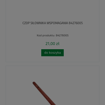
CZOP SIŁOWNIKA WSPOMAGANIA 84276005
Kod produktu:
84276005
21,00 zł
do koszyka