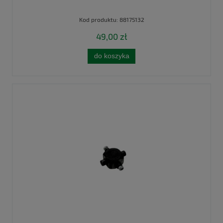
Kod produktu:
88175132
49,00 zł
do koszyka