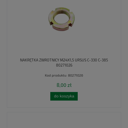
NAKRĘTKA ZWROTNICY M24X1,5 URSUS C-330 C-385
80271026
Kod produktu:
80271026
8,00 zł
do koszyka