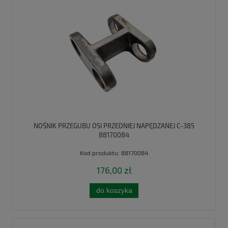
NOŚNIK PRZEGUBU OSI PRZEDNIEJ NAPĘDZANEJ C-385
88170084
Kod produktu:
88170084
176,00 zł
do koszyka