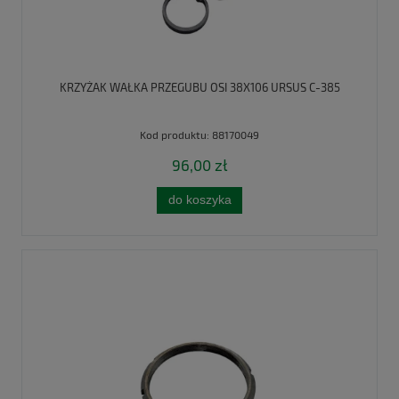
KRZYŻAK WAŁKA PRZEGUBU OSI 38X106 URSUS C-385
Kod produktu:
88170049
96,00 zł
do koszyka