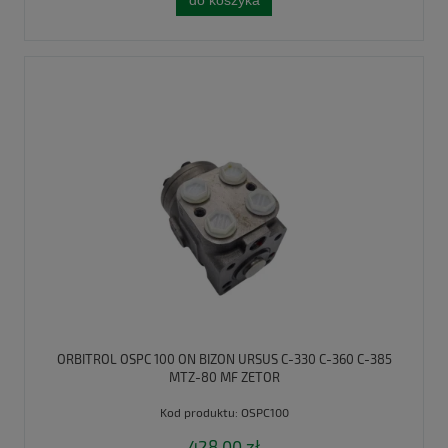
do koszyka
ORBITROL OSPC 100 ON BIZON URSUS C-330 C-360 C-385
MTZ-80 MF ZETOR
Kod produktu:
OSPC100
428,00 zł