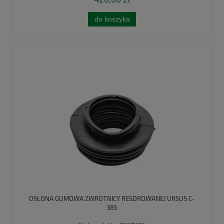
do koszyka
OSŁONA GUMOWA ZWROTNICY RESOROWANEJ URSUS C-
385