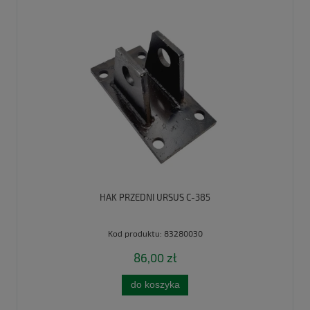
HAK PRZEDNI URSUS C-385
Kod produktu:
83280030
86,00 zł
do koszyka