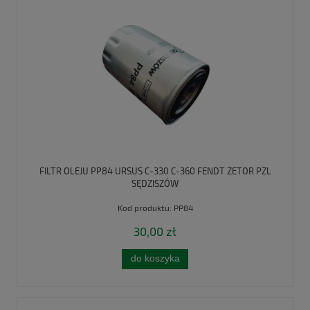
FILTR OLEJU PP84 URSUS C-330 C-360 FENDT ZETOR PZL
SĘDZISZÓW
Kod produktu:
PP84
30,00 zł
do koszyka