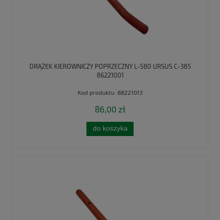
DRĄŻEK KIEROWNICZY POPRZECZNY L-580 URSUS C-385
86221001
Kod produktu:
88221013
86,00 zł
do koszyka