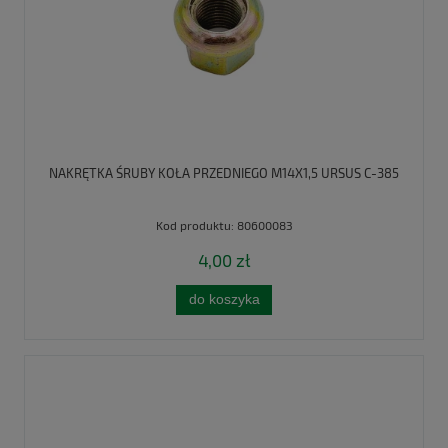
NAKRĘTKA ŚRUBY KOŁA PRZEDNIEGO M14X1,5 URSUS C-385
Kod produktu:
80600083
4,00 zł
do koszyka