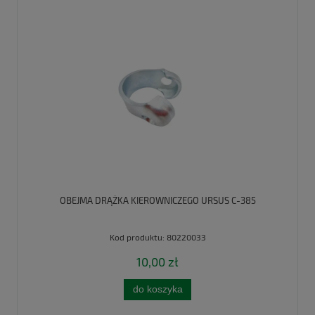
OBEJMA DRĄŻKA KIEROWNICZEGO URSUS C-385
Kod produktu:
80220033
10,00 zł
do koszyka