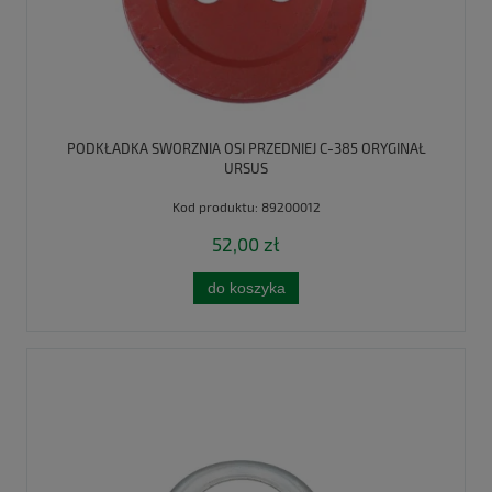
PODKŁADKA SWORZNIA OSI PRZEDNIEJ C-385 ORYGINAŁ
URSUS
Kod produktu:
89200012
52,00 zł
do koszyka