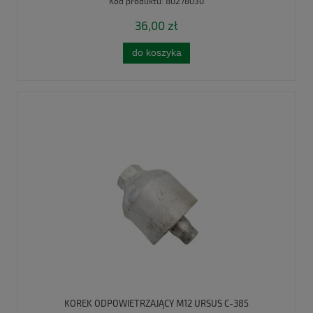
Kod produktu:
80278030
36,00 zł
do koszyka
KOREK ODPOWIETRZAJĄCY M12 URSUS C-385