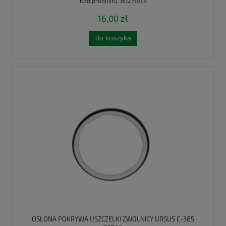
Kod produktu:
80271013
16,00 zł
do koszyka
OSŁONA POKRYWA USZCZELKI ZWOLNICY URSUS C-385