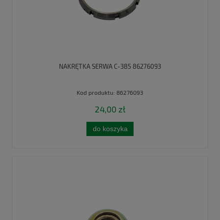
NAKRĘTKA SERWA C-385 86276093
Kod produktu:
86276093
24,00 zł
do koszyka