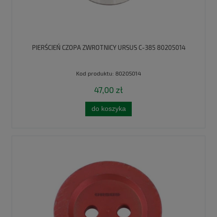
PIERŚCIEŃ CZOPA ZWROTNICY URSUS C-385 80205014
Kod produktu:
80205014
47,00 zł
do koszyka