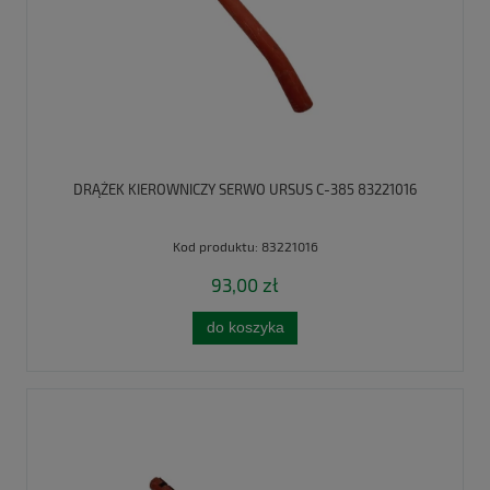
DRĄŻEK KIEROWNICZY SERWO URSUS C-385 83221016
Kod produktu:
83221016
93,00 zł
do koszyka