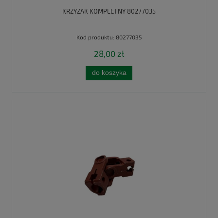
KRZYŻAK KOMPLETNY 80277035
Kod produktu:
80277035
28,00 zł
do koszyka