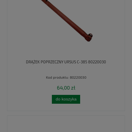
DRĄŻEK POPRZECZNY URSUS C-385 80220030
Kod produktu:
80220030
64,00 zł
do koszyka