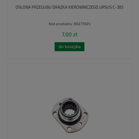
OSŁONA PRZEGUBU DRĄŻKA KIEROWNICZEGO URSUS C-385
Kod produktu:
80277025
7,00 zł
do koszyka