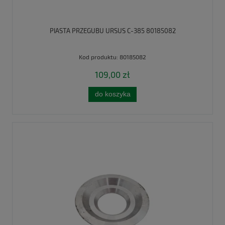
PIASTA PRZEGUBU URSUS C-385 80185082
Kod produktu:
80185082
109,00 zł
do koszyka