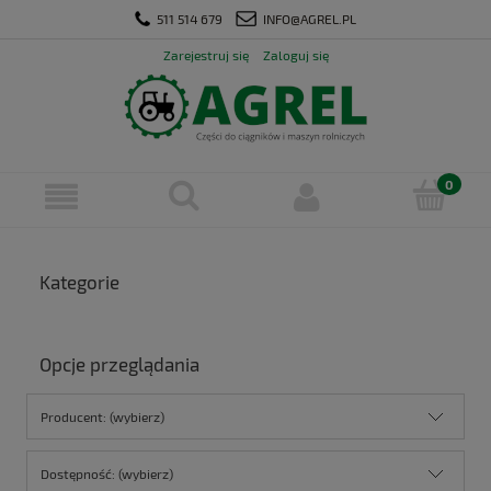
511 514 679
INFO@AGREL.PL
Zarejestruj się
Zaloguj się
Kategorie
Opcje przeglądania
Producent: (wybierz)
Dostępność: (wybierz)