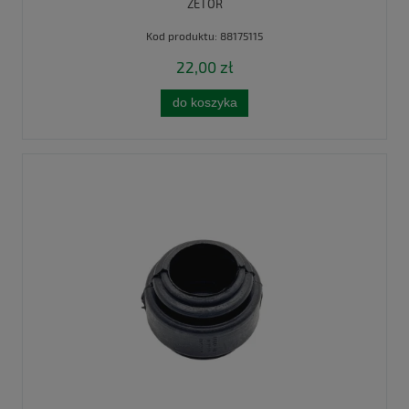
ZETOR
Kod produktu:
88175115
22,00 zł
do koszyka