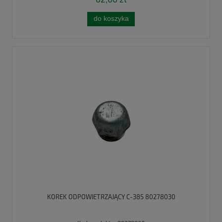
do koszyka
KOREK ODPOWIETRZAJĄCY C-385 80278030