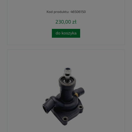
Kod produktu:
46506150
230,00 zł
do koszyka