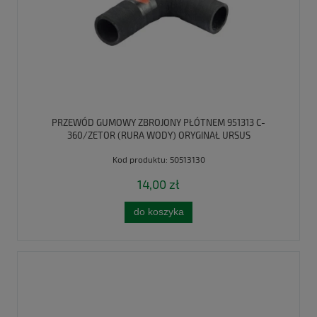
PRZEWÓD GUMOWY ZBROJONY PŁÓTNEM 951313 C-
360/ZETOR (RURA WODY) ORYGINAŁ URSUS
Kod produktu:
50513130
14,00 zł
do koszyka