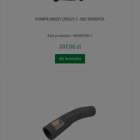
POMPA WODY URSUS C-360 SKROPOL
Kod produktu:
46506150/1
207,00 zł
do koszyka