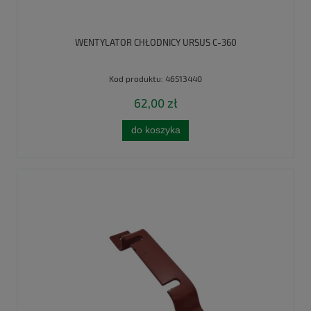
WENTYLATOR CHŁODNICY URSUS C-360
Kod produktu:
46513440
62,00 zł
do koszyka