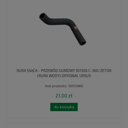
RURA SSĄCA - PRZEWÓD GUMOWY 951306 C-360/ZETOR
(RURA WODY) ORYGINAŁ URSUS
Kod produktu:
50513060
21,00 zł
do koszyka