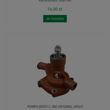
Kod produktu:
50501180
14,00 zł
do koszyka
POMPA WODY C-360 ORYGINAŁ URSUS