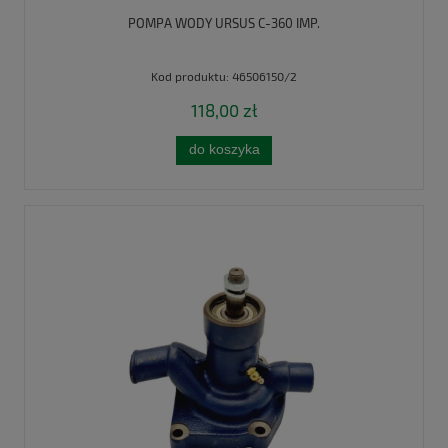
POMPA WODY URSUS C-360 IMP.
Kod produktu:
46506150/2
118,00 zł
do koszyka