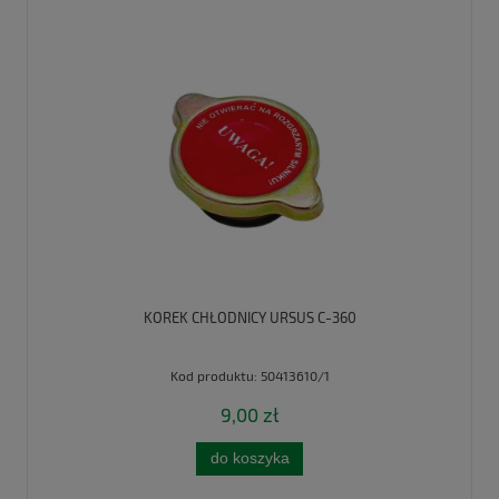
KOREK CHŁODNICY URSUS C-360
Kod produktu:
50413610/1
9,00 zł
do koszyka