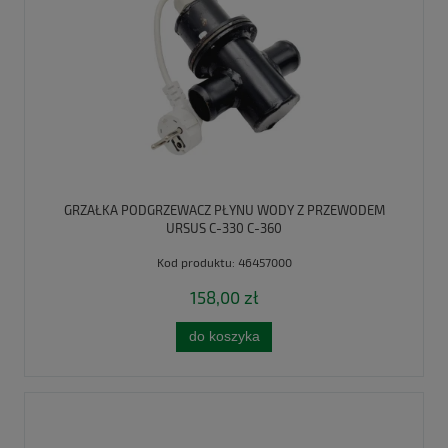
GRZAŁKA PODGRZEWACZ PŁYNU WODY Z PRZEWODEM
URSUS C-330 C-360
Kod produktu:
46457000
158,00 zł
do koszyka