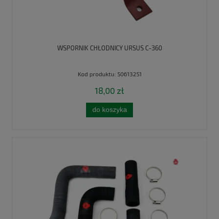
WSPORNIK CHŁODNICY URSUS C-360
Kod produktu:
50613251
18,00 zł
do koszyka