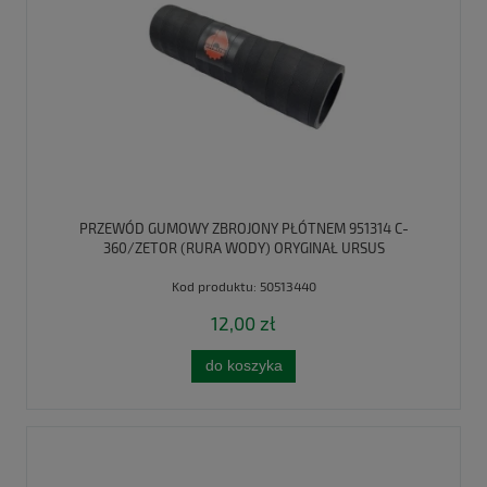
PRZEWÓD GUMOWY ZBROJONY PŁÓTNEM 951314 C-
360/ZETOR (RURA WODY) ORYGINAŁ URSUS
Kod produktu:
50513440
12,00 zł
do koszyka