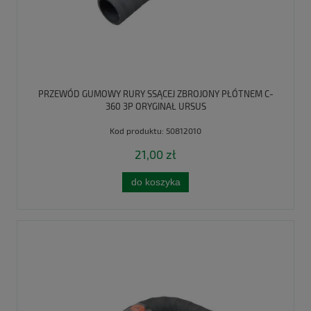
PRZEWÓD GUMOWY RURY SSĄCEJ ZBROJONY PŁÓTNEM C-
360 3P ORYGINAŁ URSUS
Kod produktu:
50812010
21,00 zł
do koszyka