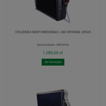
CHŁODNICA WODY MIEDZIANA C-360 ORYGINAŁ URSUS
Kod produktu:
50613030
1 289,00 zł
do koszyka