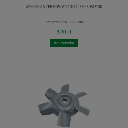
USZCZELKA TERMOSTATU DO C-360 50513100
Kod produktu:
50513100
3,00 zł
do koszyka