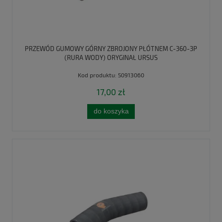
PRZEWÓD GUMOWY GÓRNY ZBROJONY PŁÓTNEM C-360-3P
(RURA WODY) ORYGINAŁ URSUS
Kod produktu:
50913060
17,00 zł
do koszyka