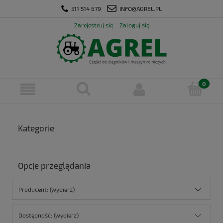
511 514 679
INFO@AGREL.PL
Zarejestruj się
Zaloguj się
Kategorie
Opcje przeglądania
Producent: (wybierz)
Dostępność: (wybierz)