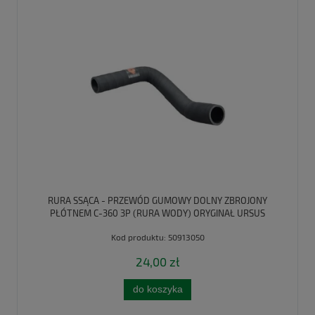
RURA SSĄCA - PRZEWÓD GUMOWY DOLNY ZBROJONY
PŁÓTNEM C-360 3P (RURA WODY) ORYGINAŁ URSUS
Kod produktu:
50913050
24,00 zł
do koszyka