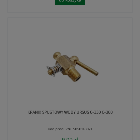
do koszyka
KRANIK SPUSTOWY WODY URSUS C-330 C-360
Kod produktu:
50501180/1
9,00 zł