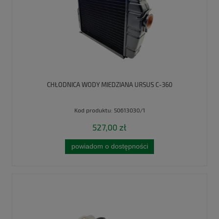
CHŁODNICA WODY MIEDZIANA URSUS C-360
Kod produktu:
50613030/1
527,00 zł
powiadom o dostępności