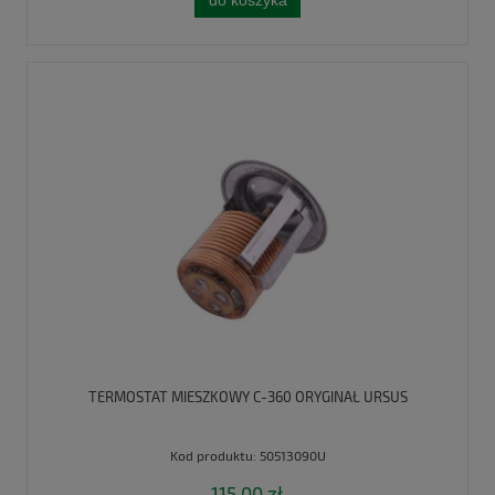
do koszyka
TERMOSTAT MIESZKOWY C-360 ORYGINAŁ URSUS
Kod produktu:
50513090U
115,00 zł