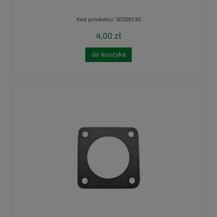
Kod produktu:
50506130
4,00 zł
do koszyka