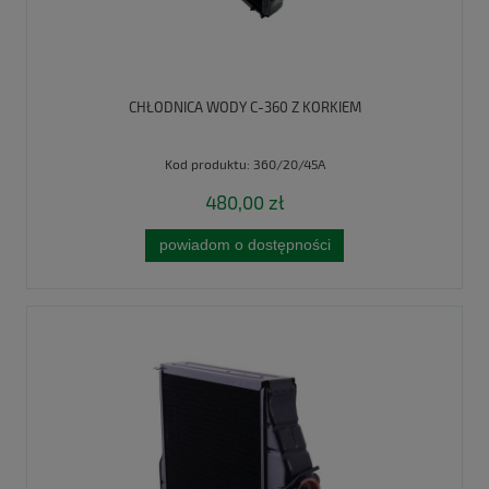
CHŁODNICA WODY C-360 Z KORKIEM
Kod produktu:
360/20/45A
480,00 zł
powiadom o dostępności