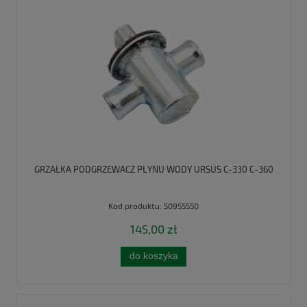
GRZAŁKA PODGRZEWACZ PŁYNU WODY URSUS C-330 C-360
Kod produktu:
50955550
145,00 zł
do koszyka