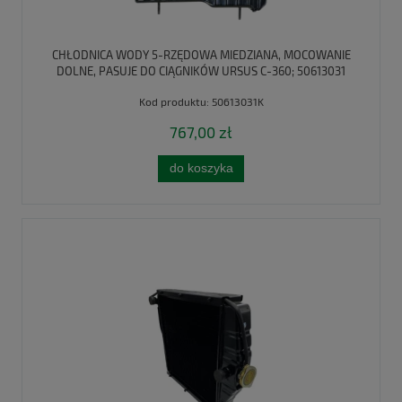
CHŁODNICA WODY 5-RZĘDOWA MIEDZIANA, MOCOWANIE
DOLNE, PASUJE DO CIĄGNIKÓW URSUS C-360; 50613031
KALE OTO RADYATOR
Kod produktu:
50613031K
767,00 zł
do koszyka