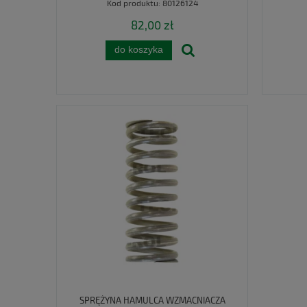
Kod produktu:
80126124
82,00 zł
do koszyka
SPRĘŻYNA HAMULCA WZMACNIACZA