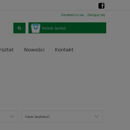
Zarejestruj się
Zaloguj się
Koszyk:
(pusty)
sztat
Nowości
Kontakt
Cena: (wybierz)