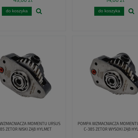
do koszyka
do koszyka
WZMACNIACZA MOMENTU URSUS
POMPA WZMACNIACZA MOMENT
385 ZETOR NISKI ZĄB HYLMET
C-385 ZETOR WYSOKI ZĄB HY