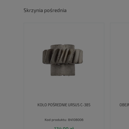
Skrzynia pośrednia
KOŁO POŚREDNIE URSUS C-385
OBEJ
Kod produktu:
84108006
134,00 zł