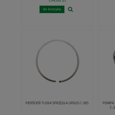
do koszyka
PIERŚCIEŃ TŁOKA SPRZĘGŁA URSUS C-385
POMPA 
C-