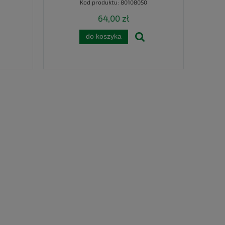
Kod produktu:
80108050
64,00 zł
do koszyka