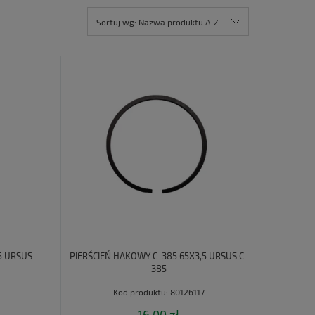
Sortuj wg:
Nazwa produktu A-Z
5 URSUS
PIERŚCIEŃ HAKOWY C-385 65X3,5 URSUS C-
385
Kod produktu:
80126117
16,00 zł