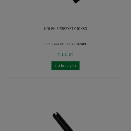
KOŁEK SPRĘŻYSTY 10X50
Kod produktu:
8E46-924BD
5,00 zł
do koszyka