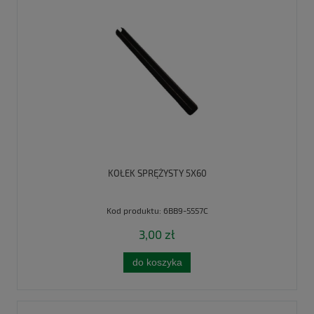
KOŁEK SPRĘŻYSTY 5X60
Kod produktu:
6BB9-5557C
3,00 zł
do koszyka