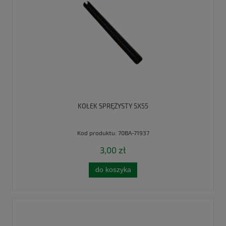
KOŁEK SPRĘŻYSTY 5X55
Kod produktu:
70BA-71937
3,00 zł
do koszyka