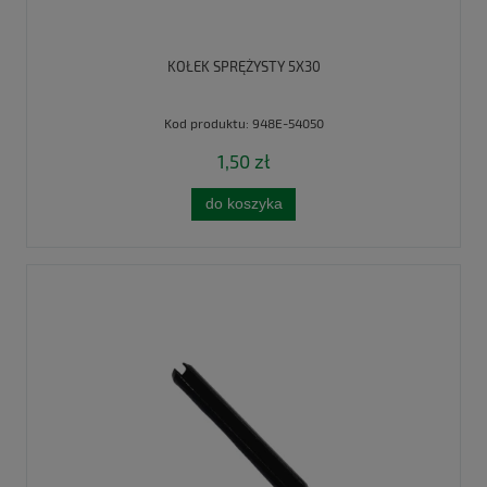
KOŁEK SPRĘŻYSTY 5X30
Kod produktu:
948E-54050
1,50 zł
do koszyka