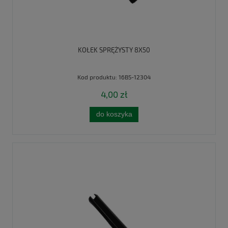
KOŁEK SPRĘŻYSTY 8X50
Kod produktu:
16B5-12304
4,00 zł
do koszyka