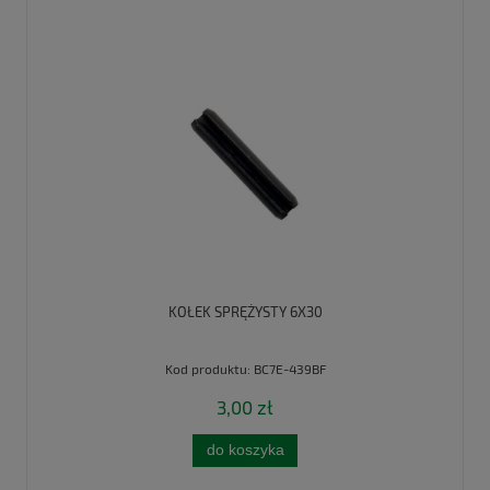
KOŁEK SPRĘŻYSTY 6X30
Kod produktu:
BC7E-439BF
3,00 zł
do koszyka