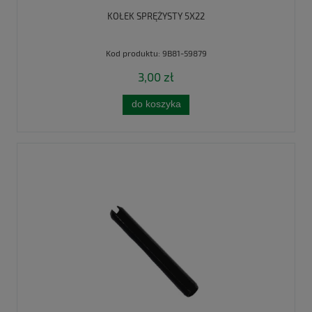
KOŁEK SPRĘŻYSTY 5X22
Kod produktu:
9B81-59879
3,00 zł
do koszyka