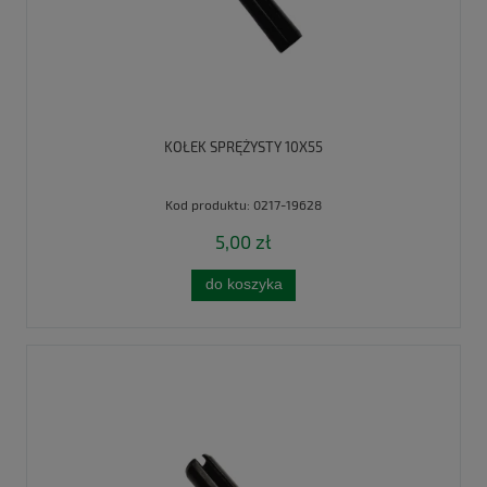
KOŁEK SPRĘŻYSTY 10X55
Kod produktu:
0217-19628
5,00 zł
do koszyka