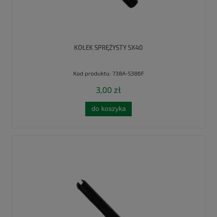
KOŁEK SPRĘŻYSTY 5X40
Kod produktu:
738A-5386F
3,00 zł
do koszyka