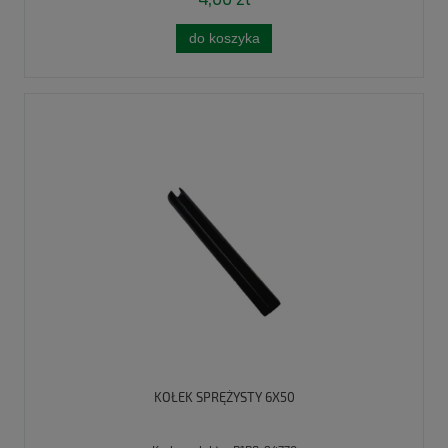
do koszyka
KOŁEK SPRĘŻYSTY 6X50