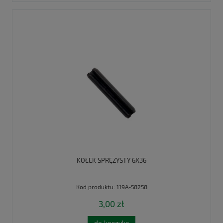
KOŁEK SPRĘŻYSTY 6X36
Kod produktu:
119A-58258
3,00 zł