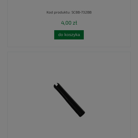
Kod produktu:
5C8B-732BB
4,00 zł
do koszyka