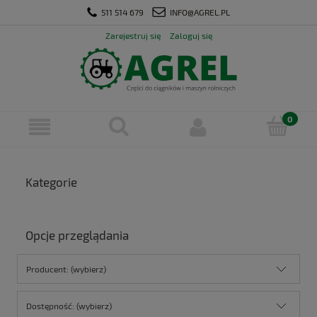
511 514 679
INFO@AGREL.PL
Zarejestruj się
Zaloguj się
Kategorie
Opcje przeglądania
Producent: (wybierz)
Dostępność: (wybierz)