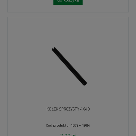
do koszyka
KOŁEK SPRĘŻYSTY 4X40
Kod produktu:
4B79-41984
2,00 zł