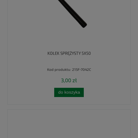
KOŁEK SPRĘŻYSTY 5X50
Kod produktu:
215F-7042C
3,00 zł
do koszyka