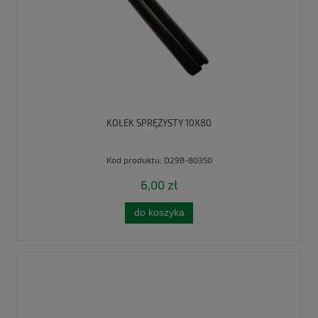
KOŁEK SPRĘŻYSTY 10X80
Kod produktu:
D298-80350
6,00 zł
do koszyka