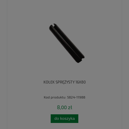
KOŁEK SPRĘŻYSTY 16X80
Kod produktu:
5824-11988
8,00 zł
do koszyka