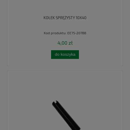
KOŁEK SPRĘŻYSTY 10X40
Kod produktu:
EE75-207B8
4,00 zł
do koszyka