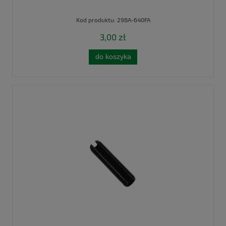
Kod produktu:
298A-640FA
3,00 zł
do koszyka