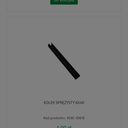
do koszyka
KOŁEK SPRĘŻYSTY 6X40
Kod produktu:
3E8C-5561E
4,00 zł