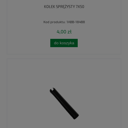
KOŁEK SPRĘŻYSTY 7X50
Kod produktu:
1ABB-184B8
4,00 zł
do koszyka