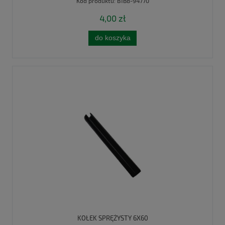
Kod produktu:
B1B8-94770
4,00 zł
do koszyka
KOŁEK SPRĘŻYSTY 6X60