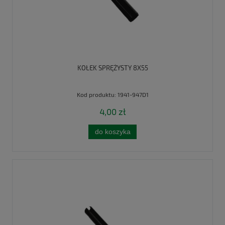
KOŁEK SPRĘŻYSTY 8X55
Kod produktu:
1941-947D1
4,00 zł
do koszyka