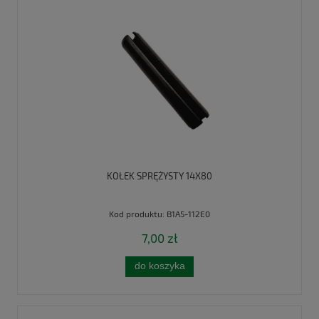
KOŁEK SPRĘŻYSTY 14X80
Kod produktu:
B1A5-112E0
7,00 zł
do koszyka