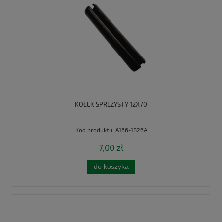
KOŁEK SPRĘŻYSTY 12X70
Kod produktu:
A166-1826A
7,00 zł
do koszyka