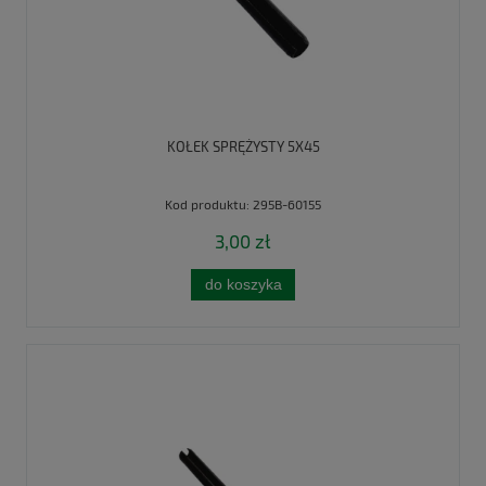
KOŁEK SPRĘŻYSTY 5X45
Kod produktu:
295B-60155
3,00 zł
do koszyka