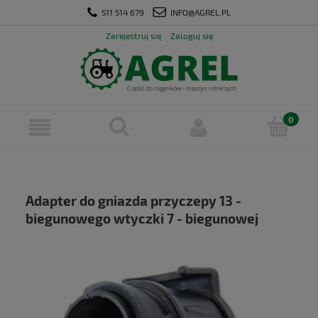
511 514 679
INFO@AGREL.PL
Zarejestruj się
Zaloguj się
Adapter do gniazda przyczepy 13 -
biegunowego wtyczki 7 - biegunowej