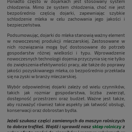
Ponadto często w dojarkach jest stosowany system
chłodzenia. Mimo że system chłodzenia, choć nie jest
bezpośrednio częścią dojarki, zapewniając szybkie
schłodzenie mleka w celu zachowania jego jakości i
bezpieczeństwa.
Podsumowując, dojarki do mleka stanowią ważny element
w nowoczesnej produkcji mleczarskiej. Zastosowane w
nich rozwiązania mogą być dostosowane do potrzeb
gospodarstw różnej wielkości i typu. Wprowadzenie
nowoczesnych technologii dojenia przyczynia się nie tylko
do zwiększenia efektywności pracy, ale także do poprawy
jakości pozyskiwanego mleka, co bezpośrednio przekłada
się na zyski w branży mleczarskiej.
Wybór odpowiedniej dojarki zależy od wielu czynników,
takich jak rozmiar gospodarstwa, liczba zwierząt,
dostępność przestrzeni oraz budżet. Ważne jest także,
aby rozważyć również takie aspekty jak łatwość obsługi,
konserwacji oraz dobrostan bydła.
Jeżeli szukasz części zamiennych do maszyn rolniczych
to dobrze trafiłeś. Wejdź i sprawdź nasz
sklep rolniczy
z