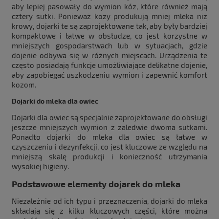
aby lepiej pasowały do wymion kóz, które również mają
cztery sutki. Ponieważ kozy produkują mniej mleka niż
krowy, dojarki te są zaprojektowane tak, aby były bardziej
kompaktowe i łatwe w obsłudze, co jest korzystne w
mniejszych gospodarstwach lub w sytuacjach, gdzie
dojenie odbywa się w różnych miejscach. Urządzenia te
często posiadają funkcje umożliwiające delikatne dojenie,
aby zapobiegać uszkodzeniu wymion i zapewnić komfort
kozom.
Dojarki do mleka dla owiec
Dojarki dla owiec są specjalnie zaprojektowane do obsługi
jeszcze mniejszych wymion z zaledwie dwoma sutkami.
Ponadto dojarki do mleka dla owiec są łatwe w
czyszczeniu i dezynfekcji, co jest kluczowe ze względu na
mniejszą skalę produkcji i konieczność utrzymania
wysokiej higieny.
Podstawowe elementy dojarek do mleka
Niezależnie od ich typu i przeznaczenia, dojarki do mleka
składają się z kilku kluczowych części, które można