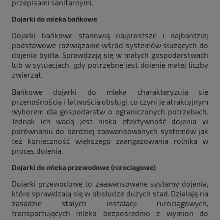
przepisami sanitarnymi.
Dojarki do mleka bańkowe
Dojarki bańkowe stanowią najprostsze i najbardziej
podstawowe rozwiązanie wśród systemów służących do
dojenia bydła. Sprawdzają się w małych gospodarstwach
lub w sytuacjach, gdy potrzebne jest dojenie małej liczby
zwierząt.
Bańkowe dojarki do mleka charakteryzują się
przenośnością i łatwością obsługi, co czyni je atrakcyjnym
wyborem dla gospodarstw o ograniczonych potrzebach.
Jednak ich wadą jest niska efektywność dojenia w
porównaniu do bardziej zaawansowanych systemów jak
też konieczność większego zaangażowania rolnika w
proces dojenia.
Dojarki do mleka przewodowe (rurociągowe)
Dojarki przewodowe to zaawansowane systemy dojenia,
które sprawdzają się w obsłudze dużych stad. Działają na
zasadzie stałych instalacji rurociągowych,
transportujących mleko bezpośrednio z wymion do