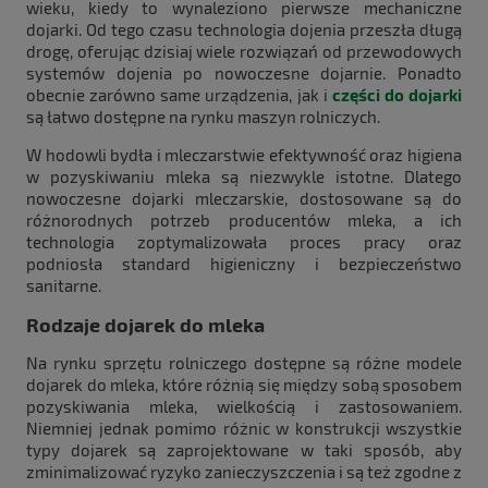
wieku, kiedy to wynaleziono pierwsze mechaniczne
dojarki. Od tego czasu technologia dojenia przeszła długą
drogę, oferując dzisiaj wiele rozwiązań od przewodowych
systemów dojenia po nowoczesne dojarnie. Ponadto
obecnie zarówno same urządzenia, jak i
części do dojarki
są łatwo dostępne na rynku maszyn rolniczych.
W hodowli bydła i mleczarstwie efektywność oraz higiena
w pozyskiwaniu mleka są niezwykle istotne. Dlatego
nowoczesne dojarki mleczarskie, dostosowane są do
różnorodnych potrzeb producentów mleka, a ich
technologia zoptymalizowała proces pracy oraz
podniosła standard higieniczny i bezpieczeństwo
sanitarne.
Rodzaje dojarek do mleka
Na rynku sprzętu rolniczego dostępne są różne modele
dojarek do mleka, które różnią się między sobą sposobem
pozyskiwania mleka, wielkością i zastosowaniem.
Niemniej jednak pomimo różnic w konstrukcji wszystkie
typy dojarek są zaprojektowane w taki sposób, aby
zminimalizować ryzyko zanieczyszczenia i są też zgodne z