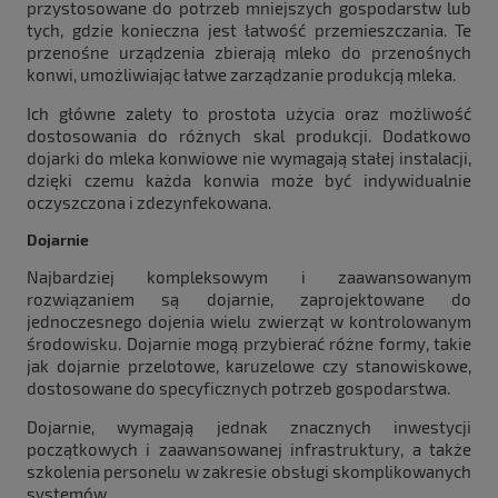
przystosowane do potrzeb mniejszych gospodarstw lub
tych, gdzie konieczna jest łatwość przemieszczania. Te
przenośne urządzenia zbierają mleko do przenośnych
konwi, umożliwiając łatwe zarządzanie produkcją mleka.
Ich główne zalety to prostota użycia oraz możliwość
dostosowania do różnych skal produkcji. Dodatkowo
dojarki do mleka konwiowe nie wymagają stałej instalacji,
dzięki czemu każda konwia może być indywidualnie
oczyszczona i zdezynfekowana.
Dojarnie
Najbardziej kompleksowym i zaawansowanym
rozwiązaniem są dojarnie, zaprojektowane do
jednoczesnego dojenia wielu zwierząt w kontrolowanym
środowisku. Dojarnie mogą przybierać różne formy, takie
jak dojarnie przelotowe, karuzelowe czy stanowiskowe,
dostosowane do specyficznych potrzeb gospodarstwa.
Dojarnie, wymagają jednak znacznych inwestycji
początkowych i zaawansowanej infrastruktury, a także
szkolenia personelu w zakresie obsługi skomplikowanych
systemów.