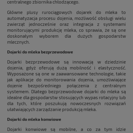
centralnego zbiornika chłodzącego.
Główne plusy rurociągowych dojarek do mleka to
automatyzacja procesu dojenia, możliwość obsługi wielu
zwierząt jednocześnie oraz integracja z systemami
monitorującymi produkcję mleka, co sprawia, że są one
doskonałym wyborem dla dużych gospodarstw
mlecznych.
Dojarki do mleka bezprzewodowe
Dojarki bezprzewodowe są innowacją w dziedzinie
dojenia, gdyż oferują dużą mobilność i elastyczność.
Wyposażone są one w zaawansowane technologie, takie
jak aplikacje do monitorowania dojenia, umożliwiające
dojenie bezpośredniego połączenia z centralnym
systemem. Dlatego bezprzewodowe dojarki do mleka są
idealne dla gospodarstw stosujących wypas rotacyjny lub
dla tych, które poszukują nowoczesnych rozwiązań
ułatwiających zarządzanie produkcją mleka.
Dojarki do mleka konwiowe
Dojarki konwiowe są mobilne, a co za tym idzie