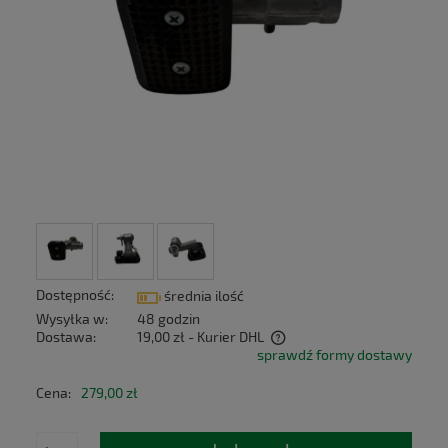
Dostępność:
średnia ilość
Wysyłka w:
48 godzin
Dostawa:
19,00 zł
- Kurier DHL
sprawdź formy dostawy
Cena nie zawiera ewentualnych kosztów płatności
Cena:
279,00 zł