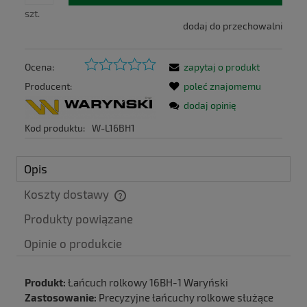
szt.
dodaj do przechowalni
Ocena:
zapytaj o produkt
Producent:
poleć znajomemu
dodaj opinię
Kod produktu:
W-L16BH1
Opis
Koszty dostawy
Cena nie zawiera ewentualnych kosztów płatności
Produkty powiązane
Produkt:
Łańcuch rolkowy 16BH-1 Waryński
Zastosowanie:
Precyzyjne łańcuchy rolkowe służące