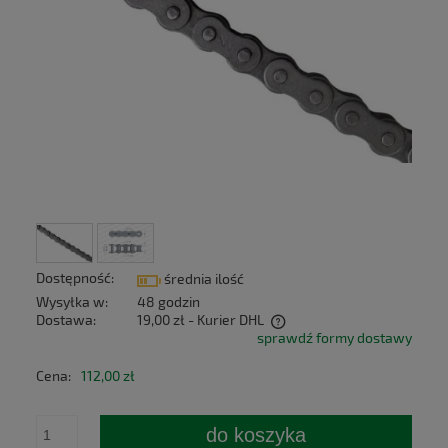
Dostępność:
średnia ilość
Wysyłka w:
48 godzin
Dostawa:
19,00 zł
- Kurier DHL
sprawdź formy dostawy
Cena nie zawiera ewentualnych kosztów płatności
Cena:
112,00 zł
do koszyka