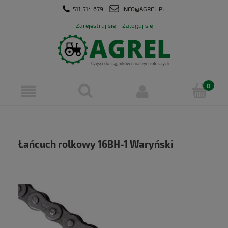
511 514 679
INFO@AGREL.PL
Zarejestruj się
Zaloguj się
Łańcuch rolkowy 16BH-1 Waryński