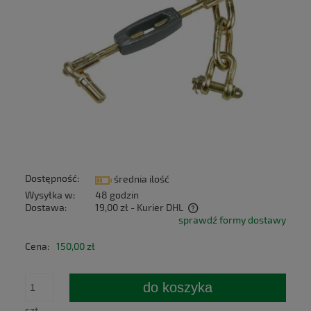
Dostępność:
średnia ilość
Wysyłka w:
48 godzin
Dostawa:
19,00 zł
- Kurier DHL
sprawdź formy dostawy
Cena nie zawiera ewentualnych kosztów płatności
Cena:
150,00 zł
do koszyka
szt.