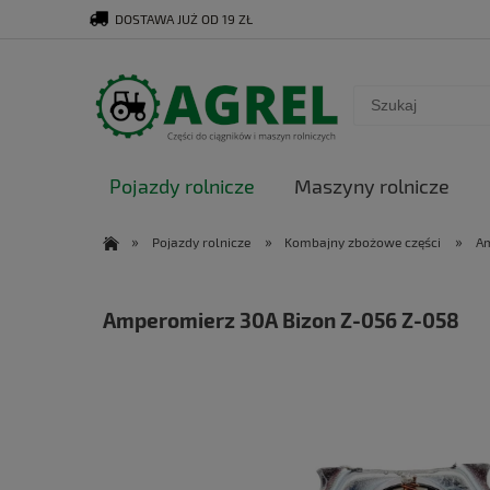
DOSTAWA JUŻ OD 19 ZŁ
Pojazdy rolnicze
Maszyny rolnicze
»
»
»
Pojazdy rolnicze
Kombajny zbożowe części
Am
Amperomierz 30A Bizon Z-056 Z-058