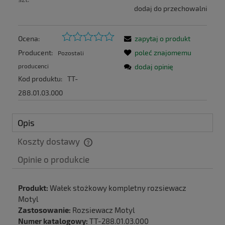
dodaj do przechowalni
Ocena:
zapytaj o produkt
Producent:
poleć znajomemu
Pozostali
producenci
dodaj opinię
Kod produktu:
TT-
288.01.03.000
Opis
Koszty dostawy
Cena nie zawiera ewentualnych kosztów płatności
Produkt:
Wałek stożkowy kompletny rozsiewacz
Motyl
Zastosowanie:
Rozsiewacz Motyl
Numer katalogowy:
TT-288.01.03.000