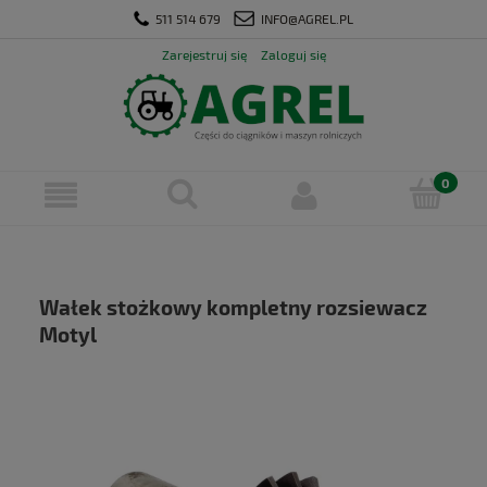
511 514 679
INFO@AGREL.PL
Zarejestruj się
Zaloguj się
Wałek stożkowy kompletny rozsiewacz
Motyl