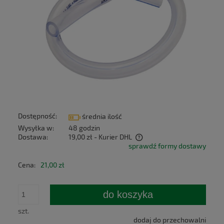
Dostępność:
średnia ilość
Wysyłka w:
48 godzin
Dostawa:
19,00 zł
- Kurier DHL
sprawdź formy dostawy
Cena nie zawiera ewentualnych kosztów płatności
Cena:
21,00 zł
do koszyka
szt.
dodaj do przechowalni