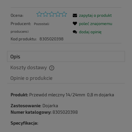
Ocena:
zapytaj o produkt
Producent:
poleć znajomemu
Pozostali
producenci
dodaj opinię
Kod produktu:
8305020398
Opis
Koszty dostawy
Cena nie zawiera ewentualnych kosztów płatności
Produkt:
Przewód mleczny 14/24mm 0,8 m dojarka
Zastosowanie
: Dojarka
Numer katalogowy:
8305020398
Specyfikacja: