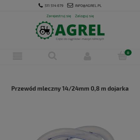
511 514 679
INFO@AGREL.PL
Zarejestruj się
Zaloguj się
Przewód mleczny 14/24mm 0,8 m dojarka