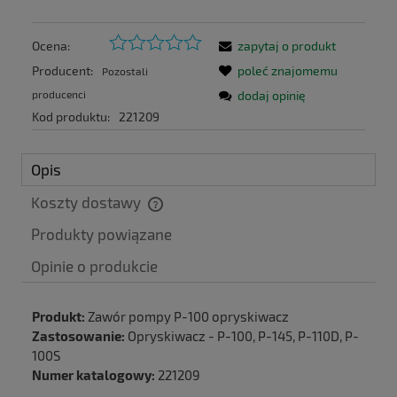
Ocena:
zapytaj o produkt
Producent:
poleć znajomemu
Pozostali
producenci
dodaj opinię
Kod produktu:
221209
Opis
Koszty dostawy
Cena nie zawiera ewentualnych kosztów płatności
Produkty powiązane
Produkt:
Zawór pompy P-100 opryskiwacz
Zastosowanie:
Opryskiwacz - P-100, P-145, P-110D, P-
100S
Numer katalogowy:
221209