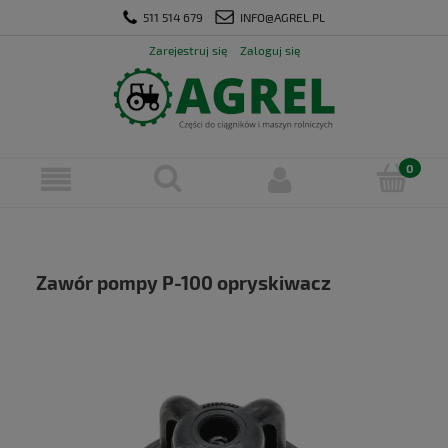
511 514 679
INFO@AGREL.PL
Zarejestruj się
Zaloguj się
Zawór pompy P-100 opryskiwacz