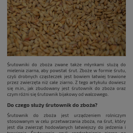
Śrutowniki do zboża zwane także młynkami służą do
mielenia ziarna, aby powstał śrut. Zboże w formie śrutu,
czyli drobnych cząsteczek jest bowiem łatwiej trawione
przez zwierzęta niż całe ziarno. Z tego artykułu dowiesz
się m.in., jak zbudowany jest śrutownik do zboża oraz
czym różni się śrutownik bijakowy od walcowego.
Do czego służy śrutownik do zboża?
Śrutownik do zboża jest urządzeniem rolniczym
stosowanym w celu przetwarzania zboża, na śrut, który
jest dla zwierząt hodowlanych łatwiejszy do jedzenia i